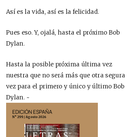
Así es la vida, así es la felicidad.
Pues eso. Y, ojalá, hasta el próximo Bob
Dylan.
Hasta la posible próxima última vez
nuestra que no será más que otra segura
vez para el primero y único y último Bob
Dylan. ~
EDICIÓN ESPAÑA
EDICIÓN MÉX
N° 299 / Agosto 2026
N° 332 / Agosto 202