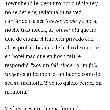
Townshend le preguntó por qué sigue y
no se detiene, Dylan (alguna vez
cantándole a ser
forever young
y ahora,
noche tras noche, al
forever old
que no
deja de cruzar el Rubicón privado con
altas probabilidades de lecho de muerte
en hotel más que en hospital) le
respondió: “Soy un
folk singer.
Y un
folk
singer
es únicamente tan bueno como lo
sea su memoria. Y yo no quiero perder mi
memoria.”
Y, sí, esta es una buena forma de