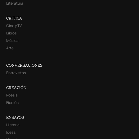
Literatura
CRITICA
Cine y TV
Libros
Música
Arte
CONVERSACIONES
Entrevistas
CREACIÓN
Poesía
Ficción
ENSAYOS
Historia
Ideas