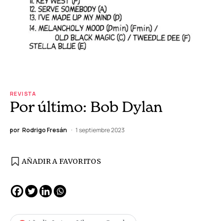
REVISTA
Por último: Bob Dylan
por
Rodrigo Fresán
1 septiembre 2023
AÑADIR A FAVORITOS