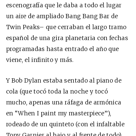
escenografía que le daba a todo el lugar
un aire de ampliado Bang Bang Bar de
Twin Peaks– que cerraban el largo tramo
español de una gira planetaria con fechas
programadas hasta entrado el año que
viene, el infinito y más.
Y Bob Dylan estaba sentado al piano de
cola (que tocó toda la noche y tocó
mucho, apenas una ráfaga de armónica
en “When I paint my masterpiece”),
rodeado de un quinteto (con el infaltable
Tony Garnier al bajo y al frente de todo)