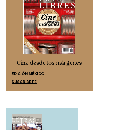
Cine desd
Cine desde los márgenes
EDICIÓN ESPAÑ
EDICIÓN MÉXICO
SUSCRÍBETE
SUSCRÍBETE