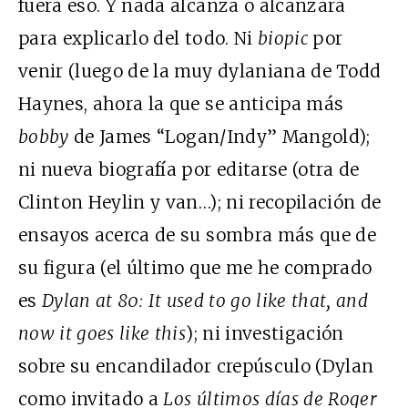
fuera eso. Y nada alcanza o alcanzará
para explicarlo del todo. Ni
biopic
por
venir (luego de la muy dylaniana de Todd
Haynes, ahora la que se anticipa más
bobby
de James “Logan/Indy” Mangold);
ni nueva biografía por editarse (otra de
Clinton Heylin y van…); ni recopilación de
ensayos acerca de su sombra más que de
su figura (el último que me he comprado
es
Dylan at 80: It used to go like that, and
now it goes like this
); ni investigación
sobre su encandilador crepúsculo (Dylan
como invitado a
Los últimos días de Roger