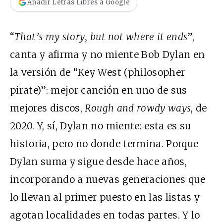
Añadir Letras Libres a Google
“
That’s my story, but not where it ends
”,
canta y afirma y no miente Bob Dylan en
la versión de “Key West (philosopher
pirate)”: mejor canción en uno de sus
mejores discos,
Rough and rowdy ways
, de
2020. Y, sí, Dylan no miente: esta es su
historia, pero no donde termina. Porque
Dylan suma y sigue desde hace años,
incorporando a nuevas generaciones que
lo llevan al primer puesto en las listas y
agotan localidades en todas partes. Y lo