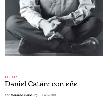
REVISTA
Daniel Catán: con eñe
por
Gerardo Kleinburg
1 junio 2011