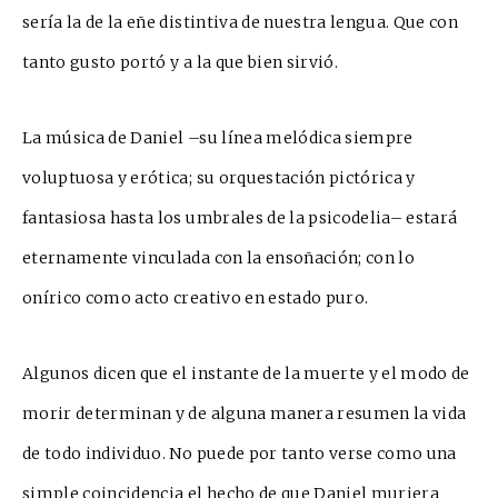
sería la de la eñe distintiva de nuestra lengua. Que con
tanto gusto portó y a la que bien s
irvió.
La música de Daniel –su línea melódica siempre
voluptuosa y erótica; su orquestación pictórica y
fantasiosa hasta los umbrales de la psicodelia– estará
eternamente vinculada con la ensoñación; con lo
onírico como acto creativo en estado puro.
Algunos dicen que el instante de la muerte y el modo de
morir determinan y de alguna manera resumen la vida
de todo individuo. No puede por tanto verse como una
simple coincidencia el hecho de que Daniel muriera