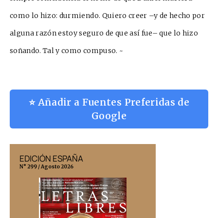
como lo hizo: durmiendo. Quiero creer –y de
hecho por
alguna razón estoy seguro de que así fue– que lo hizo
soñando. Tal y como compuso. ~
⭐ Añadir a Fuentes Preferidas de
Google
EDICIÓN ESPAÑA
EDICIÓN MÉX
N° 299 / Agosto 2026
N° 332 / Agosto 202