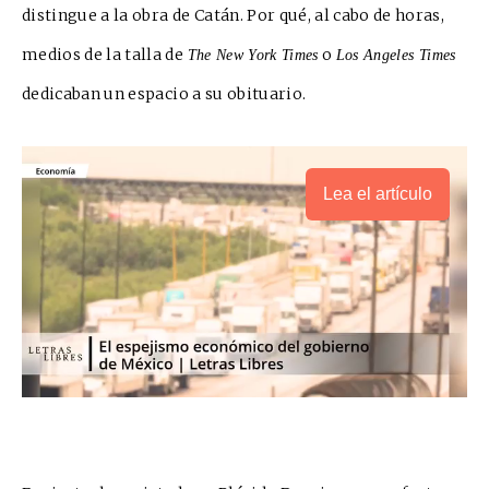
distingue a la obra de Catán. Por qué, al cabo de horas,
medios de la talla de
o
The New York Times
Los Angeles Times
ded
i
caban un espacio a su obituario.
Lea el artículo