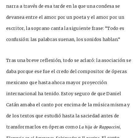
narra a través de esa tarde en la que una condesa se
devanea entre el amor por un poeta y el amor por un
escritor, la soprano canta la siguiente frase: “Todo es
confusión: las palabras suenan, los sonidos hablan.”
Tras una breve r
eflexión, todo se aclaró: la asociación se
daba porque ese fue el credo del compositor de óperas
mexicano que hasta ahora mayor proyección
internacional ha tenido. Estoy seguro de que Daniel
Catán amaba el canto por encima de la música misma y
de los texto
s que estudió hasta la saciedad antes de
transformarlos en óperas como
,
La hija de Rappaccini
,
o
. El canto