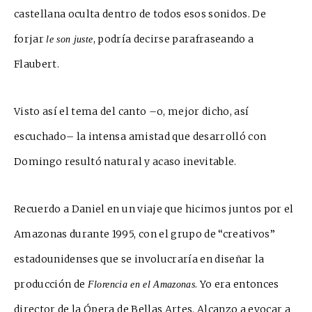
castellana oculta dentro de todos esos sonidos. De
forjar
, podría decirse parafraseando a
le son juste
Flaubert.
Visto así el tema del canto –o, mejor dicho, así
escuchado– la intensa amistad que desarrolló con
Domingo r
e
sultó natural y acaso ine
vitable.
Recuerdo a Daniel en un viaje que hicimos juntos por el
Amazonas durante 1995, con el grupo de “creativos”
estadounidenses que se involucraría en diseñar la
producción de
. Yo era entonces
Florencia en el Amazonas
director de la Ópera de Bellas
Artes. Alcanzo a evocar a