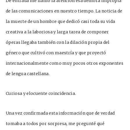
De entrada me llamó la atención esa demora impropia
de las comunicaciones en nuestro tiempo. La noticia de
la muerte de un hombre que dedicó casi toda su vida
creativa a la laboriosa y larga tarea de componer
óperas ll
e
gaba tamb
ién con la dilación propia del
género que cultivó con maestría y que proyectó
internacionalmente como muy pocos otros exponentes
de lengua castellana.
Curiosa y elocuente coincidencia.
Una vez confirmada esta información que de verdad
tomaba a todos po
r sorpresa, me pregunté qué