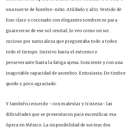
una suerte de hombre-niño. Atildado y alto. Vestido de
lino claro y coronado con elegantes sombreros para
guarecerse de ese sol cenital, lo veo como un ser
curioso por naturaleza que preguntaba todo a todos
todo el tiempo. Incisiv
o hasta el extremo y
perseverante hasta la fatiga ajena. Sonriente y con una
inagotable capacidad de asombro. Entusiasta. De timbre
quedo y poco agraciado.
Y también recuerdo –con malestar y tristeza– las
dificultades que se presentaron para escenificar es
a
ópera en México. La imposibilidad de sortear dos