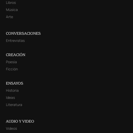
Libros
Música
Arte
CONVERSACIONES
Entrevistas
CREACIÓN
Poesía
Ficción
ENSAYOS
Historia
Ideas
Literatura
AUDIO Y VIDEO
Videos