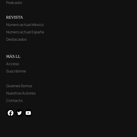
Podcasts
REVISTA
Número actual México
Número actual España
Destacados
MÁS LL
Acceso
Suscribirme
Quienes Somos
Nuestros Autores
Contacto