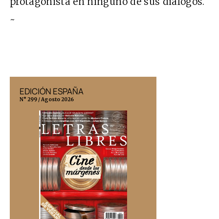
protagonista en ninguno de sus diálogos.
~
EDICIÓN ESPAÑA
EDICIÓN MÉX
N° 299 / Agosto 2026
N° 332 / Agosto 202