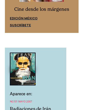
Cine desd
Cine desde los márgenes
EDICIÓN ESPAÑ
EDICIÓN MÉXICO
SUSCRÍBETE
SUSCRÍBETE
Aparece en:
NO.101 MAYO 2007
Radiaciones de Irán