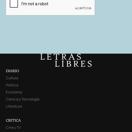
DIARIO
Cultura
Política
Economía
Ciencia y Tecnología
Literatura
CRITICA
Cine y TV