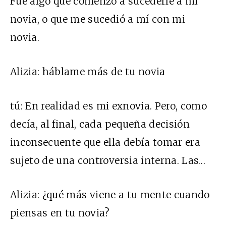
Fue algo que comenzó a sucederle a mi
novia, o que me sucedió a mí con mi
novia.
Alizia:
háblame más de tu novia
tú:
En realidad es mi exnovia. Pero, como
decía, al final, cada pequeña decisión
inconsecuente que ella debía tomar era
sujeto de una controversia interna. Las…
Alizia:
¿qué más viene a tu mente cuando
piensas en tu novia?