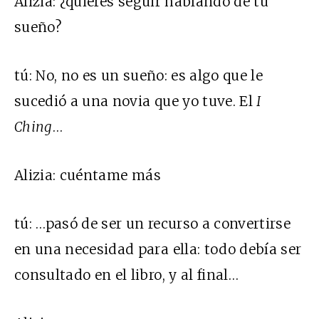
Alizia:
¿quieres seguir hablando de tu
sueño?
tú:
No, no es un sueño: es algo que le
sucedió a una novia que yo tuve. El
I
Ching
…
Alizia:
cuéntame más
tú:
…pasó de ser un recurso a convertirse
en una necesidad para ella: todo debía ser
consultado en el libro, y al final…