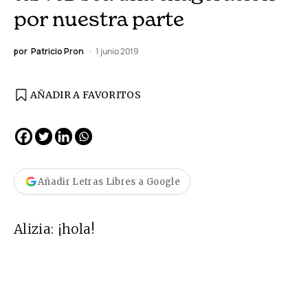
por nuestra parte
por
Patricio Pron
1 junio 2019
AÑADIR A FAVORITOS
Añadir Letras Libres a Google
Alizia
: ¡hola!