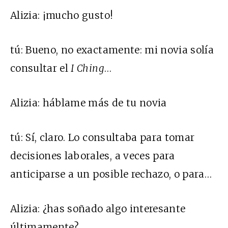
Alizia:
¡mucho gusto!
tú:
Bueno, no exactamente: mi novia solía
consultar el
I Ching
…
Alizia:
háblame más de tu novia
tú:
Sí, claro. Lo consultaba para tomar
decisiones laborales, a veces para
anticiparse a un posible rechazo, o para…
Alizia:
¿has soñado algo interesante
últimamente?