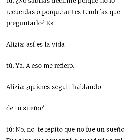
tú:
¿No sabrías decirme porque no lo
recuerdas o porque antes tendrías que
preguntarlo? Es…
Alizia:
así es la vida
tú:
Ya. A eso me refiero.
Alizia:
¿quieres seguir hablando
de tu sueño?
tú:
No, no, te repito que no fue un sueño.