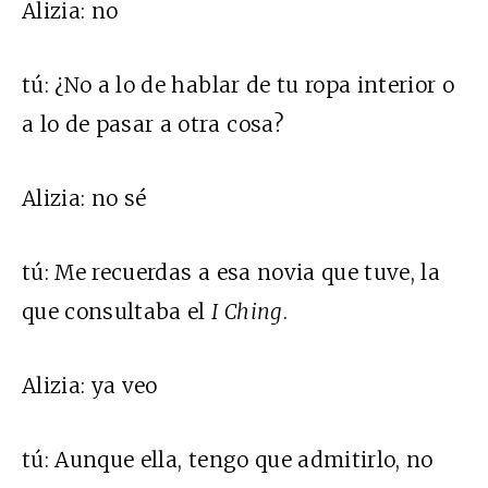
Alizia:
no
tú:
¿No a lo de hablar de tu ropa interior o
a lo de pasar a otra cosa?
Alizia:
no sé
tú:
Me recuerdas a esa novia que tuve, la
que consultaba el
I Ching
.
Alizia:
ya veo
tú:
Aunque ella, tengo que admitirlo, no