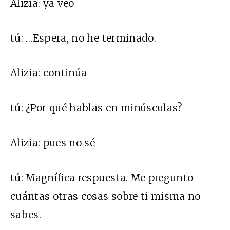
Alizia:
ya veo
tú:
…Espera, no he terminado.
Alizia:
continúa
tú:
¿Por qué hablas en minúsculas?
Alizia:
pues no sé
tú:
Magnífica respuesta. Me pregunto
cuántas otras cosas sobre ti misma no
sabes.