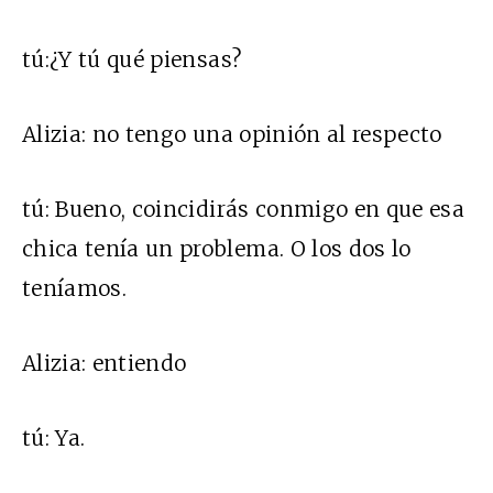
tú
:
¿Y tú qué piensas?
Alizia:
no tengo una opinión al respecto
tú:
Bueno, coincidirás conmigo en que esa
chica tenía un problema. O los dos lo
teníamos.
Alizia:
entiendo
tú:
Ya.