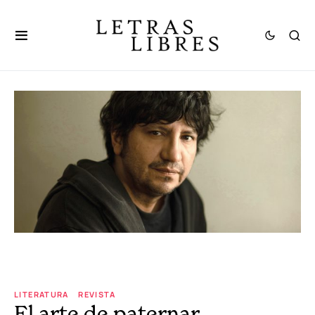
LITERATURA
REVISTA
El arte de paternar