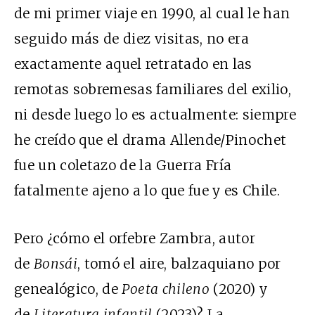
de mi primer viaje en 1990, al cual le han
seguido más de diez visitas, no era
exactamente aquel retratado en las
remotas sobremesas familiares del exilio,
ni desde luego lo es actualmente: siempre
he creído que el drama Allende/Pinochet
fue un coletazo de la Guerra Fría
fatalmente ajeno a lo que fue y es Chile.
Pero ¿cómo el orfebre Zambra, autor
de
Bonsái
, tomó el aire, balzaquiano por
genealógico, de
Poeta chileno
(2020) y
de
Literatura infantil
(2023)? La