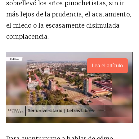
sobrellevó los años pinochetistas, sin ir
más lejos de la prudencia, el acatamiento,
el miedo o la escasamente disimulada
complacencia.
Lea el artículo
Para aventurarme a hablar de cómo