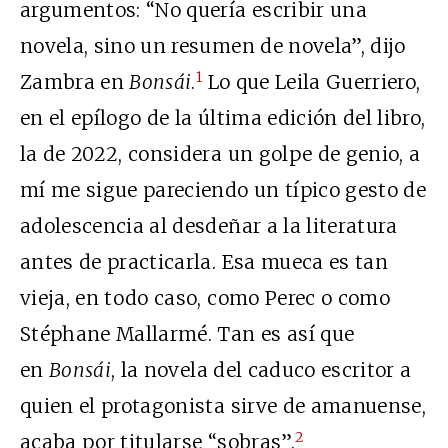
argumentos: “No quería escribir una
novela, sino un resumen de novela”, dijo
1
Zambra en
Bonsái
.
Lo que Leila Guerriero,
en el epílogo de la última edición del libro,
la de 2022, considera un golpe de genio, a
mí me sigue pareciendo un típico gesto de
adolescencia al desdeñar a la literatura
antes de practicarla. Esa mueca es tan
vieja, en todo caso, como Perec o como
Stéphane Mallarmé. Tan es así que
en
Bonsái
, la novela del caduco escritor a
quien el protagonista sirve de amanuense,
2
acaba por titularse “sobras”.