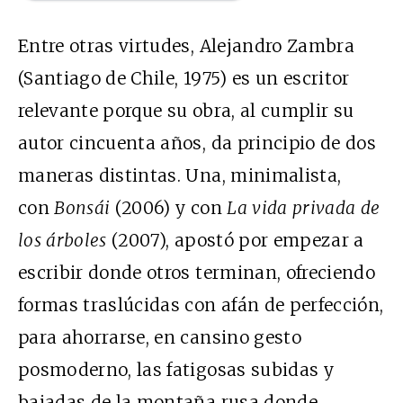
Entre otras virtudes, Alejandro Zambra
(Santiago de Chile, 1975) es un escritor
relevante porque su obra, al cumplir su
autor cincuenta años, da principio de dos
maneras distintas. Una, minimalista,
con
Bonsái
(2006) y con
La vida privada de
los árboles
(2007), apostó por empezar a
escribir donde otros terminan, ofreciendo
formas traslúcidas con afán de perfección,
para ahorrarse, en cansino gesto
posmoderno, las fatigosas subidas y
bajadas de la montaña rusa donde,