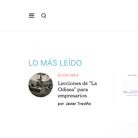
LO MÁS LEÍDO
ECONOMÍA
Lecciones de “La
Odisea” para
empresarios
por
Javier Treviño