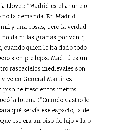
ía Llovet: “Madrid es el anuncio
ro no la demanda. En Madrid
 mil y una cosas, pero la verdad
no da ni las gracias por venir,
e, cuando quien lo ha dado todo
 pero siempre lejos. Madrid es un
atro rascacielos medievales son
or vive en General Martínez
 piso de trescientos metros
có la lotería (“Cuando Castro le
ara qué servía ese espacio, la de
 Que ese era un piso de lujo y lujo