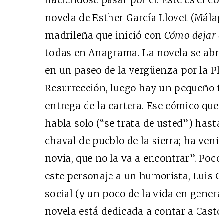
novela de Esther García Llovet (Málaga
madrileña que inició con
Có
mo dejar 
todas en Anagrama. La novela se abr
en un paseo de la vergüenza por la 
Resurrección, luego hay un pequeño f
entrega de la cartera. Ese cómico qu
habla solo (“se trata de usted”) hast
chaval de pueblo de la sierra; ha ven
novia, que no la va a encontrar”. Po
este personaje a un humorista, Luis C
social (y un poco de la vida en gener
novela está dedicada a contar a Casto