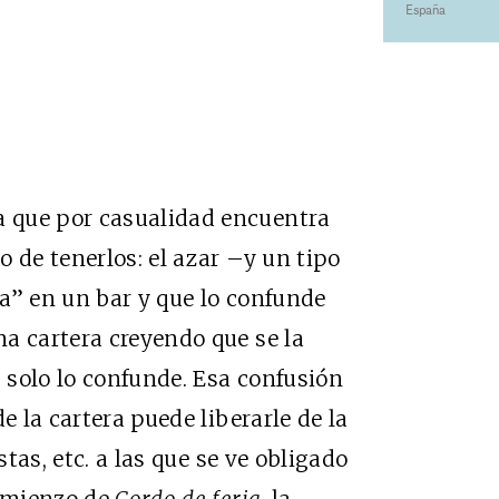
España
 que por casualidad encuentra
 de tenerlos: el azar –y un tipo
a” en un bar y que lo confunde
a cartera creyendo que se la
, solo lo confunde. Esa confusión
e la cartera puede liberarle de la
stas, etc. a las que se ve obligado
comienzo de
Gordo de feria
, la