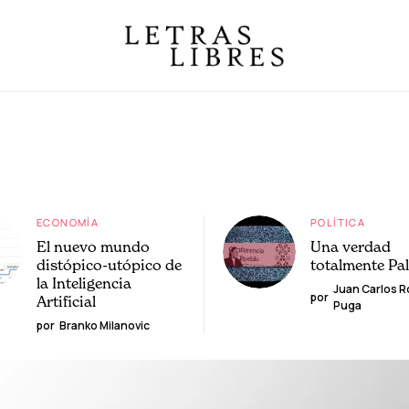
ECONOMÍA
POLÍTICA
El nuevo mundo
Una verdad
distópico-utópico de
totalmente Pa
la Inteligencia
Juan Carlos 
por
Artificial
Puga
por
Branko Milanovic