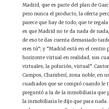
Madrid, que es parte del plan de Garc
pero nunca el producto, la oferta pe
parece que hay de todo, que te regala
es que Madrid no te da nada de nada, 
de eso te das cuenta demasiado tard
eres tú”; y “Madrid está en el centro
horizonte virtual en realidad, sus cu
virtuales, la polución, virtual”. Cast
Campos, Chamberí, zona noble, en un
cuadrados que se compró cuando le to
preguntó a la de la inmobiliaria que p
la inmobiliaria le dijo que para nada.