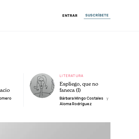
SUSCRÍBETE
ENTRAR
LITERATURA
Espliego, que no
lacio
faneca (I)
Romero
Bárbara Mingo Costales
y
Aloma Rodríguez