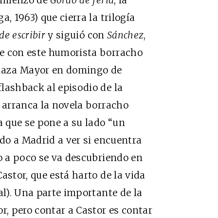
, 1963) que cierra la trilogía
de escribir
y siguió con
Sá
nchez
,
e con este humorista borracho
Plaza Mayor en domingo de
lashback al episodio de la
e arranca la novela borracho
a que se pone a su lado “un
ido a Madrid a ver si encuentra
co a poco se va descubriendo en
astor, que está harto de la vida
al). Una parte importante de la
r, pero contar a Castor es contar