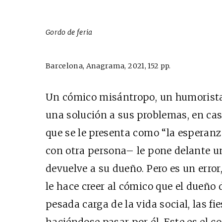
Gordo de feria
Barcelona, Anagrama, 2021, 152 pp.
Un cómico misántropo, un humorista
una solución a sus problemas, en caso
que se le presenta como “la esperanz
con otra persona– le pone delante un
devuelve a su dueño. Pero es un error
le hace creer al cómico que el dueño d
pesada carga de la vida social, las fie
haciéndose pasar por él. Este es el 