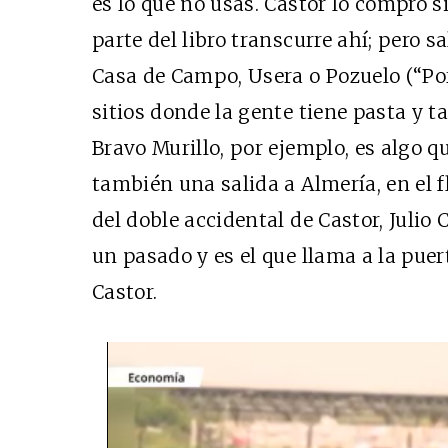
es lo que no usas. Castor lo compró s
parte del libro transcurre ahí; pero s
Casa de Campo, Usera o Pozuelo (“Po
sitios donde la gente tiene pasta y t
Bravo Murillo, por ejemplo, es algo 
también una salida a Almería, en el 
del doble accidental de Castor, Julio
un pasado y es el que llama a la puer
Castor.