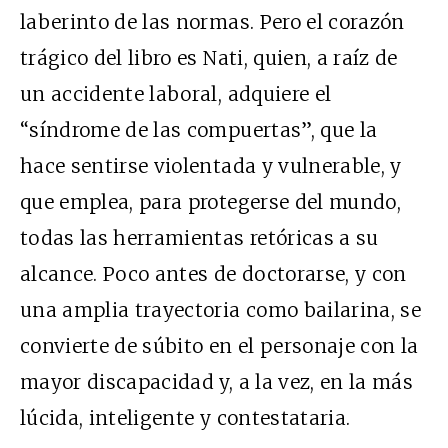
laberinto de las normas. Pero el corazón
trágico del libro es Nati, quien, a raíz de
un accidente laboral, adquiere el
“síndrome de las compuertas”, que la
hace sentirse violentada y vulnerable, y
que emplea, para protegerse del mundo,
todas las herramientas retóricas a su
alcance. Poco antes de doctorarse, y con
una amplia trayectoria como bailarina, se
convierte de súbito en el personaje con la
mayor discapacidad y, a la vez, en la más
lúcida, inteligente y contestataria.