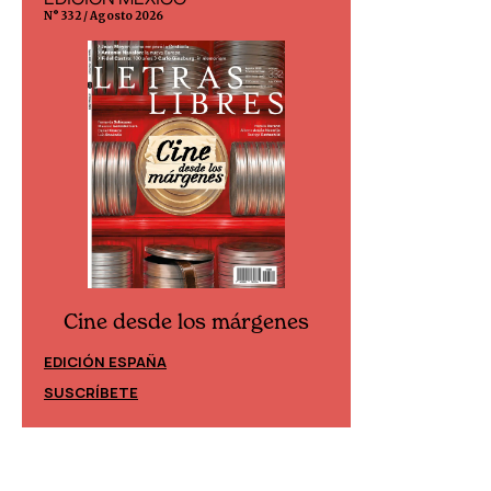
N° 332 / Agosto 2026
N° 299 / Agosto 202
Cine desde los márgenes
Cine desd
EDICIÓN ESPAÑA
EDICIÓN MÉXIC
SUSCRÍBETE
SUSCRÍBETE