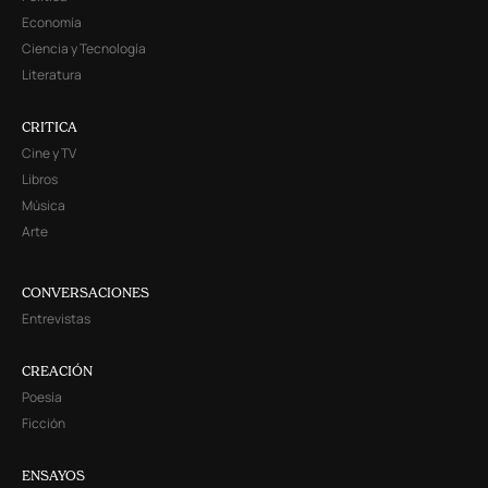
Economía
Ciencia y Tecnología
Literatura
CRITICA
Cine y TV
Libros
Música
Arte
CONVERSACIONES
Entrevistas
CREACIÓN
Poesía
Ficción
ENSAYOS