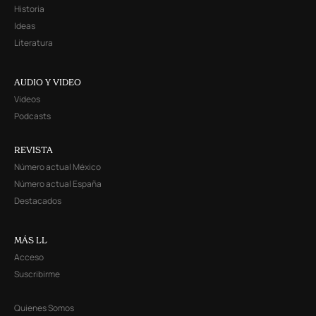
Historia
Ideas
Literatura
AUDIO Y VIDEO
Videos
Podcasts
REVISTA
Número actual México
Número actual España
Destacados
MÁS LL
Acceso
Suscribirme
Quienes Somos