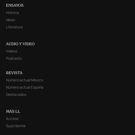
ENSAYOS
Historia
Ideas
Literatura
AUDIO Y VIDEO
Videos
Podcasts
REVISTA
Número actual México
Número actual España
Destacados
MÁS LL
Acceso
Suscribirme