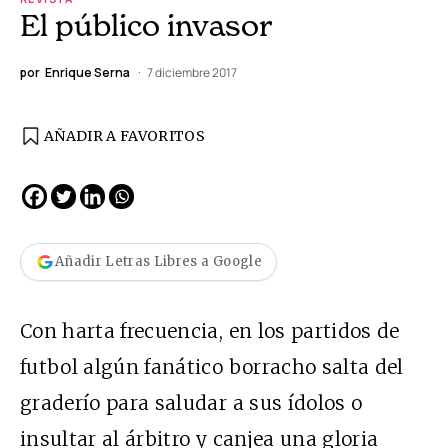
El público invasor
por
Enrique Serna
7 diciembre 2017
AÑADIR A FAVORITOS
Añadir Letras Libres a Google
Con harta
frecuencia, en los partidos de
futbol algún fanático borracho salta del
graderío para saludar a sus ídolos o
insultar al árbitro y canjea una gloria