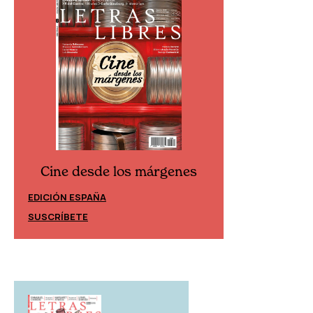
Cine desde los márgenes
Cine desd
EDICIÓN ESPAÑA
EDICIÓN MÉXIC
SUSCRÍBETE
SUSCRÍBETE