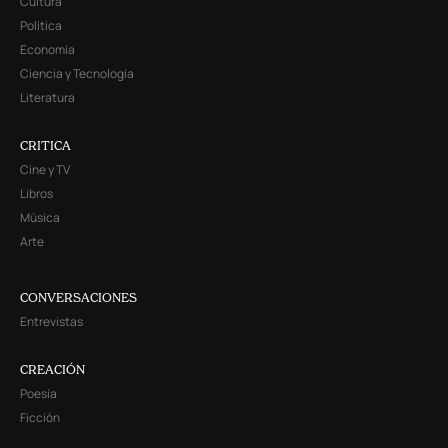
Cultura
Política
Economía
Ciencia y Tecnología
Literatura
CRITICA
Cine y TV
Libros
Música
Arte
CONVERSACIONES
Entrevistas
CREACIÓN
Poesía
Ficción