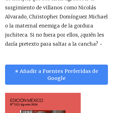
surgimiento de villanos como Nicolás
Alvarado, Christopher Domínguez Michael
o la maternal enemiga de la gordura
juchiteca. Si no fuera por ellos, ¿quién les
daría pretexto para saltar a la cancha? ~
⭐ Añadir a Fuentes Preferidas de
Google
EDICIÓN MÉXICO
EDICIÓN ESP
N° 332 / Agosto 2026
N° 299 / Agosto 202