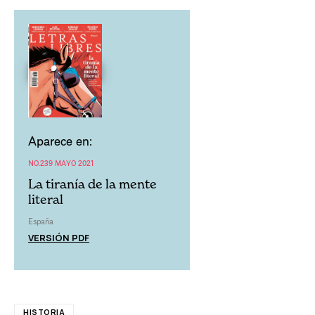
Aparece en:
NO.239 MAYO 2021
La tiranía de la mente
literal
España
VERSIÓN PDF
HISTORIA