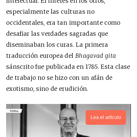
intelectual. El interés en los otros,
especialmente las culturas no
occidentales, era tan importante como
desafiar las verdades sagradas que
diseminaban los curas. La primera
traducción europea del
Bhagavad gita
sánscrito fue publicada en 1785. Esta clase
de trabajo no se hizo con un afán de
exotismo, sino de erudición.
Lea el artículo