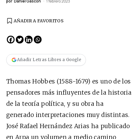
por
Daniel Gascón
1 febrero 2023
AÑADIR A FAVORITOS
Añadir Letras Libres a Google
Thomas Hobbes (1588-1679) es uno de los
pensadores más influyentes de la historia
de la teoría política, y su obra ha
generado interpretaciones muy distintas.
José Rafael Hernández Arias ha publicado
en Arpa un volumen a medio camino