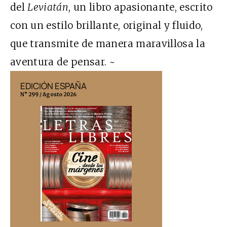
del
Leviatán
, un libro apasionante, escrito
con un estilo brillante, original y fluido,
que transmite de manera maravillosa la
aventura de pensar. ~
EDICIÓN ESPAÑA
EDICIÓN MÉX
N° 299 / Agosto 2026
N° 332 / Agosto 202