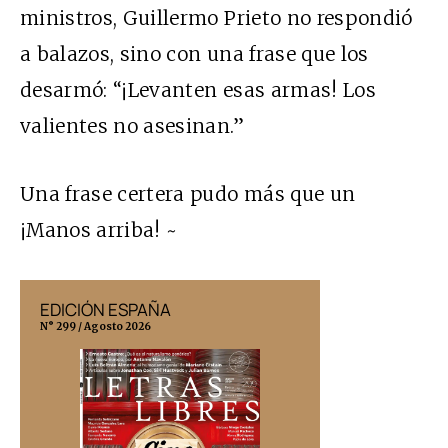
ministros, Guillermo Prieto no respondió
a balazos, sino con una frase que los
desarmó: “¡Levanten esas armas! Los
valientes no asesinan.”
Una frase certera pudo más que un
¡Manos arriba! ~
EDICIÓN ESPAÑA
EDICIÓN MÉX
N° 299 / Agosto 2026
N° 332 / Agosto 202