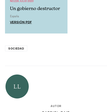
NO.226 JULIO 2020
Un gobierno destructor
España
VERSIÓN PDF
SOCIEDAD
AUTOR