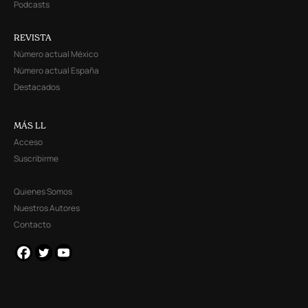
Podcasts
REVISTA
Número actual México
Número actual España
Destacados
MÁS LL
Acceso
Suscribirme
Quienes Somos
Nuestros Autores
Contacto