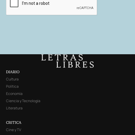
DIARIO
Cultura
Política
Economía
Ciencia y Tecnología
Literatura
CRITICA
Cine y TV