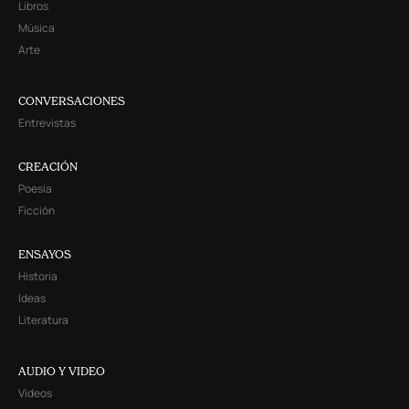
Libros
Música
Arte
CONVERSACIONES
Entrevistas
CREACIÓN
Poesía
Ficción
ENSAYOS
Historia
Ideas
Literatura
AUDIO Y VIDEO
Videos