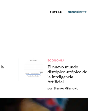
SUSCRÍBETE
ENTRAR
ECONOMÍA
la
El nuevo mundo
distópico-utópico de
la Inteligencia
Artificial
por
Branko Milanovic