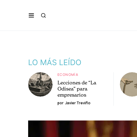
LO MÁS LEÍDO
ECONOMÍA
Lecciones de “La
Odisea” para
empresarios
por
Javier Treviño