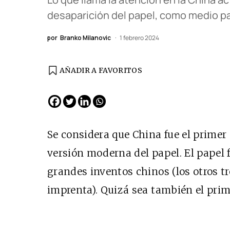
desaparición del papel, como medio pa
por
Branko Milanovic
1 febrero 2024
AÑADIR A FAVORITOS
Se considera que China fue el primer p
versión moderna del papel. El papel 
grandes inventos chinos (los otros tre
imprenta). Quizá sea también el prim