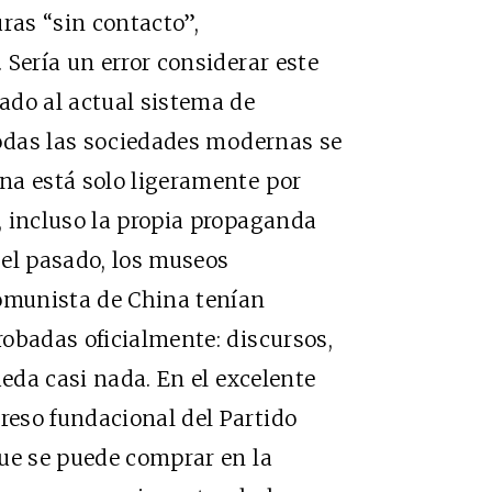
ras “sin contacto”,
 Sería un error considerar este
ado al actual sistema de
todas las sociedades modernas se
na está solo ligeramente por
, incluso la propia propaganda
n el pasado, los museos
Comunista de China tenían
obadas oficialmente: discursos,
ueda casi nada. En el excelente
eso fundacional del Partido
que se puede comprar en la