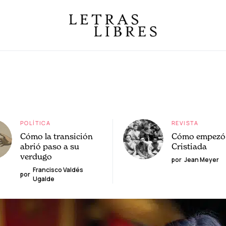
POLÍTICA
REVISTA
Cómo la transición
Cómo empezó 
abrió paso a su
Cristiada
verdugo
por
Jean Meyer
Francisco Valdés
por
Ugalde