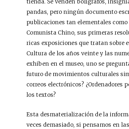
tienda. Se venden bolígrafos, insigni
pandas, pero ningún documento escr
publicaciones tan elementales como 
Comunista Chino, sus primeras resolu
ricas exposiciones que tratan sobre 
Cultura de los años veinte y las num
exhiben en el museo, uno se pregunt
futuro de movimientos culturales sim
correos electrónicos? ¿Ordenadores 
los textos?
Esta desmaterialización de la inform
veces demasiado, si pensamos en la