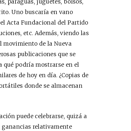
as, paraguas, juguetes, bolsos,
ito. Uno buscaría en vano
el Acta Fundacional del Partido
ciones, etc. Además, viendo las
el movimiento de la Nueva
erosas publicaciones que se
a qué podría mostrarse en el
ilares de hoy en día. ¿Copias de
portátiles donde se almacenan
ación puede celebrarse, quizá a
s ganancias relativamente