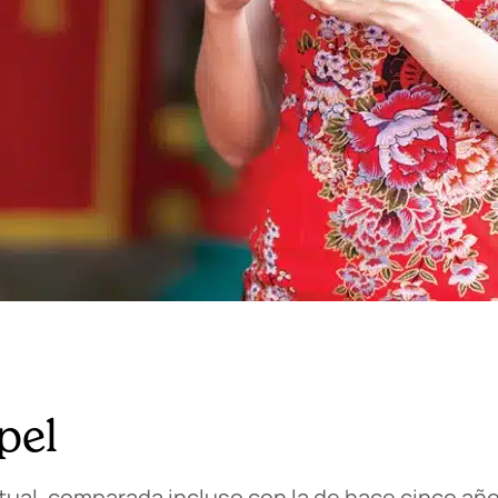
pel
ctual, comparada incluso con la de hace cinco año