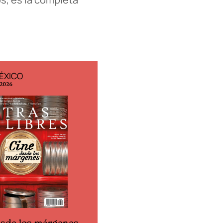
ÉXICO
EDICIÓN ESPAÑA
 2026
N° 299 / Agosto 2026