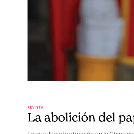
REVISTA
La abolición del pa
Lo que llama la atención en la China a