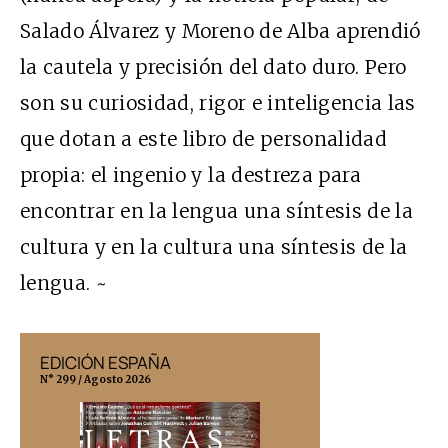
Salado Álvarez y Moreno de Alba aprendió
la cautela y precisión del dato duro. Pero
son su curiosidad, rigor e inteligencia las
que dotan a este libro de personalidad
propia: el ingenio y la destreza para
encontrar en la lengua una síntesis de la
cultura y en la cultura una síntesis de la
lengua. ~
EDICIÓN ESPAÑA
EDICIÓN MÉX
N° 299 / Agosto 2026
N° 332 / Agosto 202