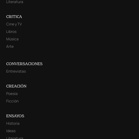
Literatura
CRITICA
Cine y TV
Libros
Música
Arte
CONVERSACIONES
Entrevistas
CREACIÓN
Poesía
Ficción
ENSAYOS
Historia
Ideas
Literatura