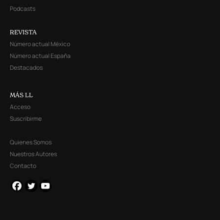
Podcasts
REVISTA
Número actual México
Número actual España
Destacados
MÁS LL
Acceso
Suscribirme
Quienes Somos
Nuestros Autores
Contacto