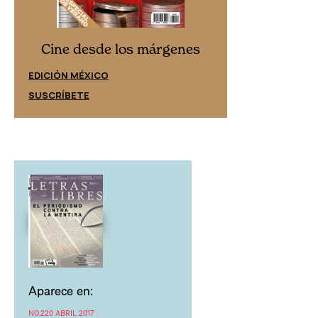
Cine desd
Cine desde los márgenes
EDICIÓN ESPAÑ
EDICIÓN MÉXICO
SUSCRÍBETE
SUSCRÍBETE
Aparece en:
NO.220 ABRIL 2017