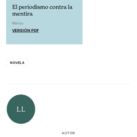
El periodismo contra la
mentira
México
VERSIÓN PDF
NOVELA
AUTOR