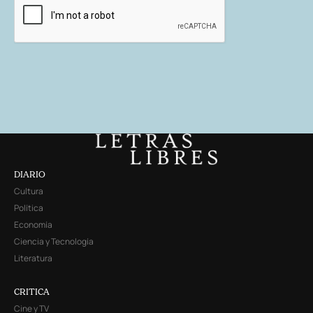
DIARIO
Cultura
Política
Economía
Ciencia y Tecnología
Literatura
CRITICA
Cine y TV