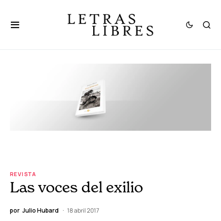
REVISTA
Las voces del exilio
por
Julio Hubard
18 abril 2017