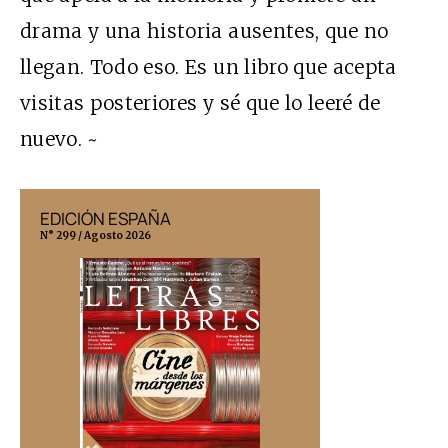
drama y una historia ausentes, que no
llegan. Todo eso. Es un libro que acepta
visitas posteriores y sé que lo leeré de
nuevo. ~
EDICIÓN ESPAÑA
EDICIÓN MÉX
N° 299 / Agosto 2026
N° 332 / Agosto 202