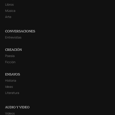
Libros
Música
Arte
CONVERSACIONES
Entrevistas
CREACIÓN
Poesía
Ficción
ENSAYOS
Historia
Ideas
Literatura
AUDIO Y VIDEO
Videos