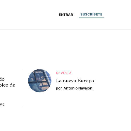
SUSCRÍBETE
ENTRAR
REVISTA
do
La nueva Europa
pico de
por
Antonio Navalón
vic