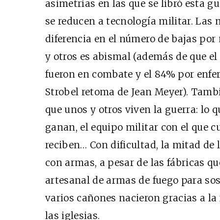
asimetrías en las que se libró esta g
se reducen a tecnología militar. Las 
diferencia en el número de bajas por
y otros es abismal (además de que el
fueron en combate y el 84% por enf
Strobel retoma de Jean Meyer). Tambi
que unos y otros viven la guerra: lo q
ganan, el equipo militar con el que 
reciben… Con dificultad, la mitad de
con armas, a pesar de las fábricas q
artesanal de armas de fuego para sos
varios cañones nacieron gracias a la
las iglesias.