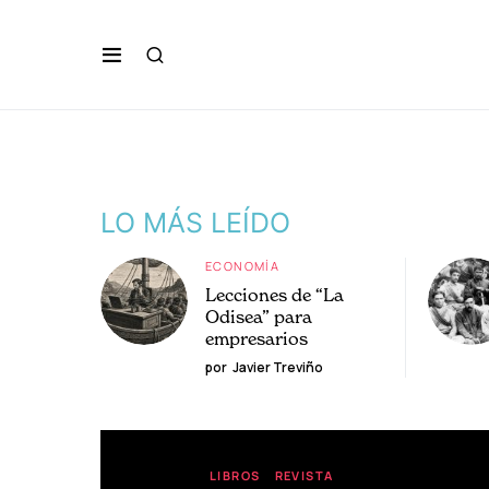
LO MÁS LEÍDO
ECONOMÍA
Lecciones de “La
Odisea” para
empresarios
por
Javier Treviño
LIBROS
REVISTA