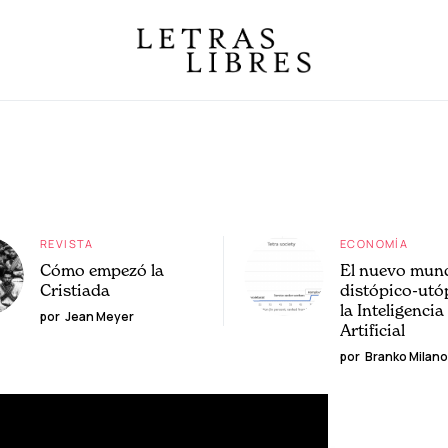
REVISTA
ECONOMÍA
Cómo empezó la
El nuevo mun
Cristiada
distópico-utó
la Inteligencia
por
Jean Meyer
Artificial
por
Branko Milano