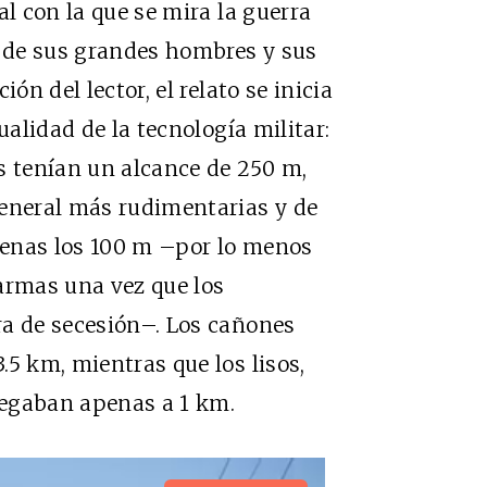
al con la que se mira la guerra
s de sus grandes hombres y sus
ón del lector, el relato se inicia
ualidad de la tecnología militar:
s tenían un alcance de 250 m,
general más rudimentarias y de
penas los 100 m –por lo menos
armas una vez que los
ra de secesión–. Los cañones
.5 km, mientras que los lisos,
legaban apenas a 1 km.