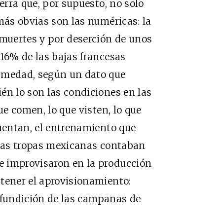
uerra que, por supuesto, no solo
más obvias son las numéricas: la
 muertes y por deserción de unos
 16% de las bajas francesas
ermedad, según un dato que
én lo son las condiciones en las
ue comen, lo que visten, lo que
cuentan, el entrenamiento que
 las tropas mexicanas contaban
ue improvisaron en la producción
tener el aprovisionamiento:
 fundición de las campanas de