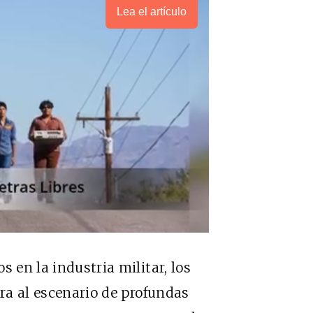
Lea el artículo
s en la industria militar, los
ura al escenario de profundas