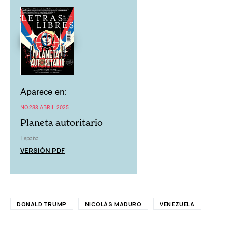
Aparece en:
NO.283 ABRIL 2025
Planeta autoritario
España
VERSIÓN PDF
DONALD TRUMP
NICOLÁS MADURO
VENEZUELA