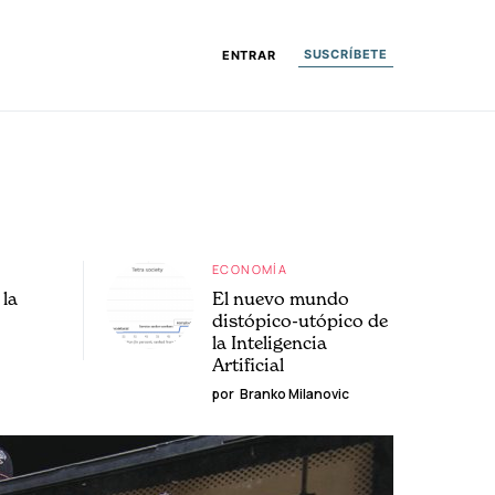
SUSCRÍBETE
ENTRAR
ECONOMÍA
la
El nuevo mundo
distópico-utópico de
la Inteligencia
Artificial
por
Branko Milanovic