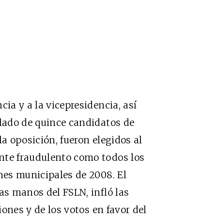
cia y a la vicepresidencia, así
 lado de quince candidatos de
la oposición, fueron elegidos al
nte fraudulento como todos los
ones municipales de 2008. El
as manos del FSLN, infló las
ciones y de los votos en favor del