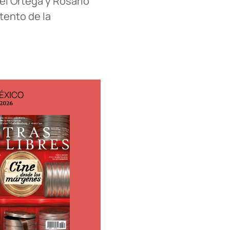
iel Ortega y Rosario
tento de la
ÉXICO
EDICIÓN ESPAÑA
 2026
N° 299 / Agosto 2026