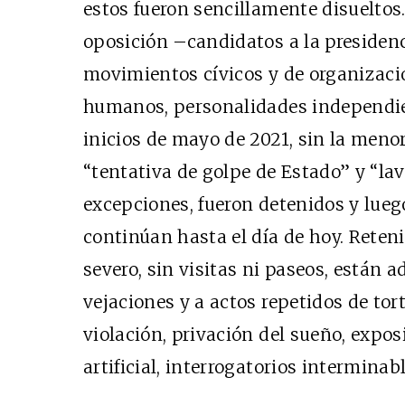
estos fueron sencillamente disueltos
oposición –candidatos a la presidenci
movimientos cívicos y de organizaci
humanos, personalidades independie
inicios de mayo de 2021, sin la menor
“tentativa de golpe de Estado” y “lav
excepciones, fueron detenidos y lueg
continúan hasta el día de hoy. Reten
severo, sin visitas ni paseos, están
vejaciones y a actos repetidos de to
violación, privación del sueño, exposi
artificial, interrogatorios interminabl