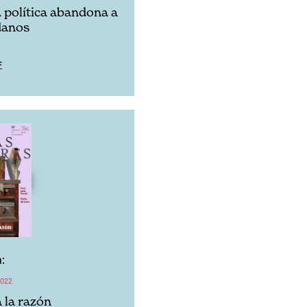
 política abandona a
danos
F
:
022
a la razón