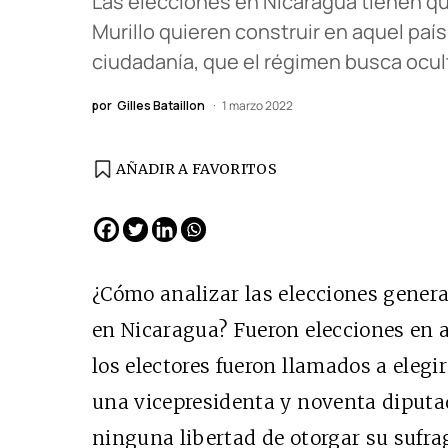
Las elecciones en Nicaragua tienen que
Murillo quieren construir en aquel paí
ciudadanía, que el régimen busca ocult
por
Gilles Bataillon
1 marzo 2022
AÑADIR A FAVORITOS
¿Cómo analizar las elecciones genera
en Nicaragua? Fueron elecciones en a
los electores fueron llamados a elegi
una vicepresidenta y noventa diputa
ninguna libertad de otorgar su sufra