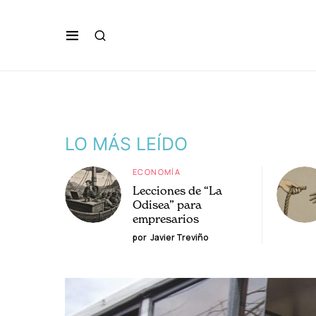
LO MÁS LEÍDO
ECONOMÍA
Lecciones de “La
Odisea” para
empresarios
por
Javier Treviño