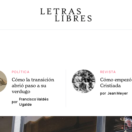
POLÍTICA
REVISTA
Cómo la transición
Cómo empezó 
abrió paso a su
Cristiada
verdugo
por
Jean Meyer
Francisco Valdés
por
Ugalde