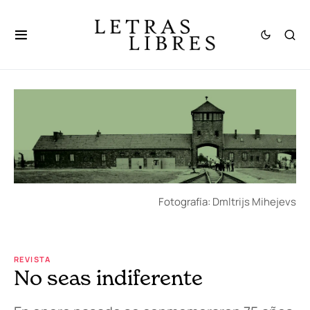
Fotografía: Dmltrijs Mihejevs
REVISTA
No seas indiferente