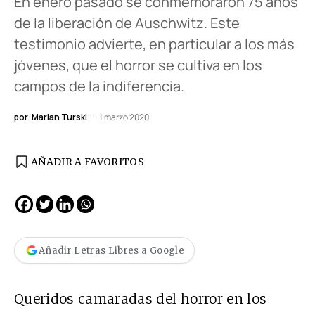
En enero pasado se conmemoraron 75 años
de la liberación de Auschwitz. Este
testimonio advierte, en particular a los más
jóvenes, que el horror se cultiva en los
campos de la indiferencia.
por
Marian Turski
1 marzo 2020
AÑADIR A FAVORITOS
Añadir Letras Libres a Google
Queridos camaradas del horror en los