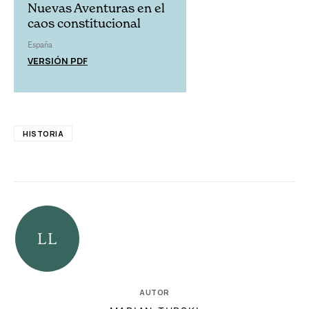
Nuevas Aventuras en el
caos constitucional
España
VERSIÓN PDF
HISTORIA
AUTOR