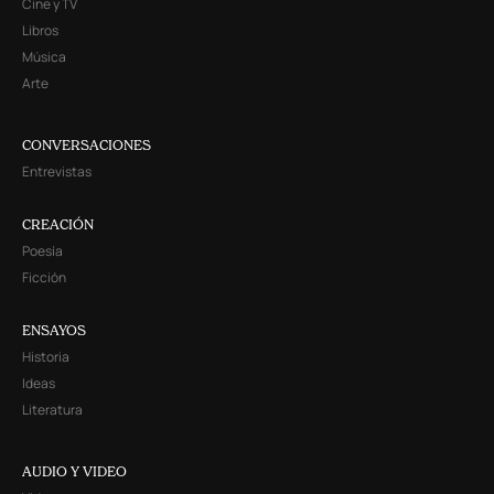
Cine y TV
Libros
Música
Arte
CONVERSACIONES
Entrevistas
CREACIÓN
Poesía
Ficción
ENSAYOS
Historia
Ideas
Literatura
AUDIO Y VIDEO