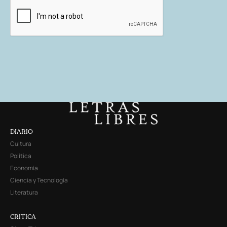
DIARIO
Cultura
Política
Economía
Ciencia y Tecnología
Literatura
CRITICA