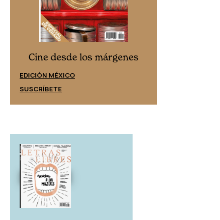
Cine desd
Cine desde los márgenes
EDICIÓN ESPAÑ
EDICIÓN MÉXICO
SUSCRÍBETE
SUSCRÍBETE