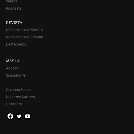
Videos
Podcasts
REVISTA
Número actual México
Número actual España
Destacados
MÁS LL
Acceso
Suscribirme
Quienes Somos
Nuestros Autores
Contacto