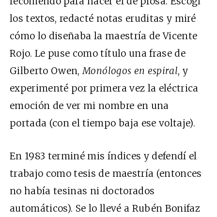
recomendó para hacer el de prosa. Escogí
los textos, redacté notas eruditas y miré
cómo lo diseñaba la maestría de Vicente
Rojo. Le puse como título una frase de
Gilberto Owen,
Monólogos en espiral
, y
experimenté por primera vez la eléctrica
emoción de ver mi nombre en una
portada (con el tiempo baja ese voltaje).
En 1983 terminé mis índices y defendí el
trabajo como tesis de maestría (entonces
no había tesinas ni doctorados
automáticos). Se lo llevé a Rubén Bonifaz