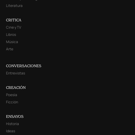
Literatura
CRITICA
Cine y TV
Libros
Música
Arte
CONVERSACIONES
Entrevistas
CREACIÓN
Poesía
Ficción
ENSAYOS
Historia
Ideas