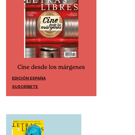
Cine desde los márgenes
Cine desd
EDICIÓN ESPAÑA
EDICIÓN MÉXIC
SUSCRÍBETE
SUSCRÍBETE