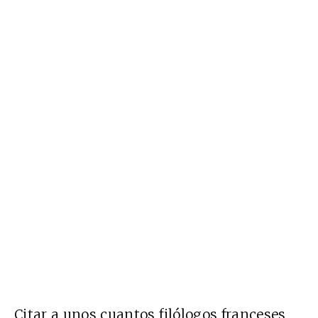
Citar a unos cuantos filólogos franceses