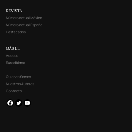
REVISTA
Número actual México
Número actual España
Destacados
MÁS LL
Acceso
Suscribirme
Quienes Somos
Nuestros Autores
Contacto