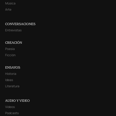
Música
Arte
CONVERSACIONES
Entrevistas
CREACIÓN
Poesía
Ficción
ENSAYOS
Historia
Ideas
Literatura
AUDIO Y VIDEO
Videos
Podcasts