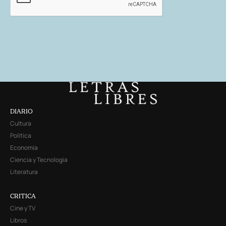
DIARIO
Cultura
Política
Economía
Ciencia y Tecnología
Literatura
CRITICA
Cine y TV
Libros