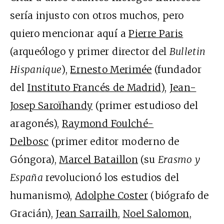
sería injusto con otros muchos, pero
quiero mencionar aquí a
Pierre Paris
(arqueólogo y primer director del
Bulletin
Hispanique
),
Ernesto Merimée
(fundador
del
Instituto Francés de Madrid
),
Jean-
Josep Saroïhandy
(primer estudioso del
aragonés),
Raymond Foulché-
Delbosc
(primer editor moderno de
Góngora),
Marcel Bataillon
(su
Erasmo y
España
revolucionó los estudios del
humanismo),
Adolphe Coster
(biógrafo de
Gracián),
Jean Sarrailh
,
Noel Salomon
,