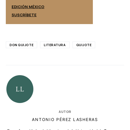
EDICIÓN ESPAÑ
EDICIÓN MÉXICO
SUSCRÍBETE
SUSCRÍBETE
DON QUIJOTE
LITERATURA
QUIJOTE
AUTOR
ANTONIO PÉREZ LASHERAS