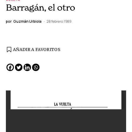
Barragán, el otro
por
Guzmán Urbiola
28 febrero 1989
AÑADIR A FAVORITOS