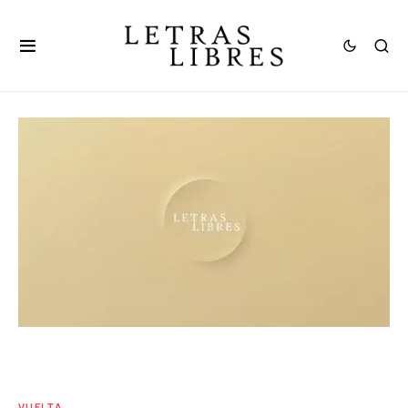
VUELTA