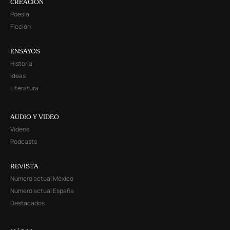
CREACIÓN
Poesía
Ficción
ENSAYOS
Historia
Ideas
Literatura
AUDIO Y VIDEO
Videos
Podcasts
REVISTA
Número actual México
Número actual España
Destacados