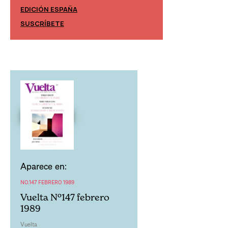
EDICIÓN ESPAÑA
EDICIÓN MÉXIC
SUSCRÍBETE
SUSCRÍBETE
Aparece en:
NO.147 FEBRERO 1989
Vuelta Nº147 febrero
1989
Vuelta