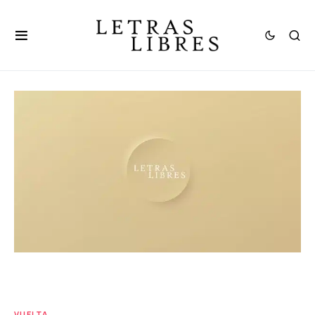
VUELTA