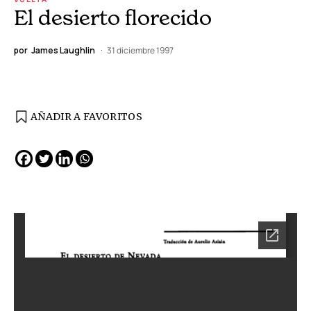
El desierto florecido
por
James Laughlin
31 diciembre 1997
AÑADIR A FAVORITOS