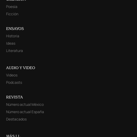
Poesía
Ficción
ENSAYOS
Historia
Ideas
Literatura
AUDIO Y VIDEO
Videos
Podcasts
REVISTA
Número actual México
Número actual España
Destacados
MÁS LL