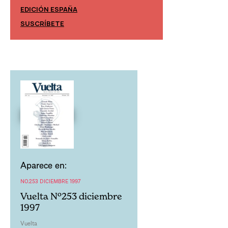
EDICIÓN ESPAÑA
EDICIÓN MÉXIC
SUSCRÍBETE
SUSCRÍBETE
Aparece en:
NO.253 DICIEMBRE 1997
Vuelta Nº253 diciembre
1997
Vuelta