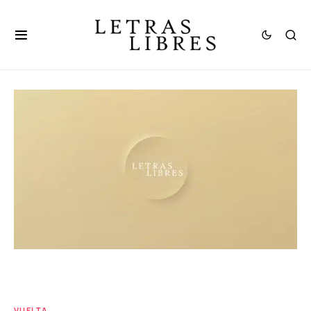
VUELTA