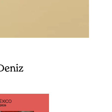
Deniz
ÉXICO
EDICIÓN ESPAÑA
 2026
N° 299 / Agosto 2026