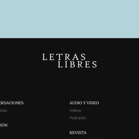
ERSACIONES
AUDIO Y VIDEO
stas
Videos
Podcasts
IÓN
REVISTA