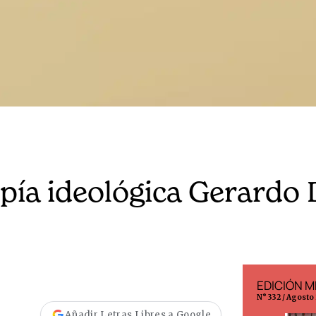
opía ideológica Gerardo 
EDICIÓN ESPAÑA
EDICIÓN M
N° 299 / Agosto 2026
N° 332 / Agosto
Añadir Letras Libres a Google