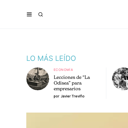
LO MÁS LEÍDO
ECONOMÍA
Lecciones de “La
Odisea” para
empresarios
por
Javier Treviño