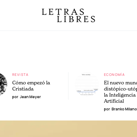
REVISTA
ECONOMÍA
Cómo empezó la
El nuevo mun
Cristiada
distópico-utó
la Inteligencia
por
Jean Meyer
Artificial
por
Branko Milano