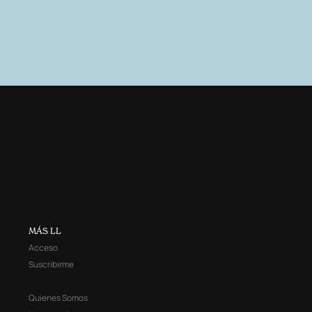
MÁS LL
Acceso
Suscribirme
Quienes Somos