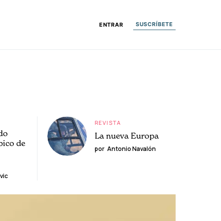
SUSCRÍBETE
ENTRAR
REVISTA
do
La nueva Europa
pico de
por
Antonio Navalón
vic