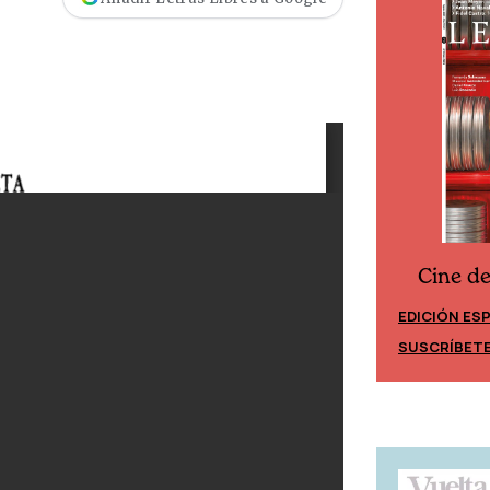
Cine d
Cine desde los márgenes
EDICIÓN ES
EDICIÓN MÉXICO
SUSCRÍBET
SUSCRÍBETE