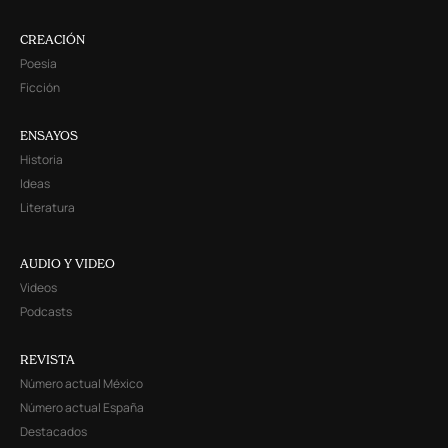
CREACIÓN
Poesía
Ficción
ENSAYOS
Historia
Ideas
Literatura
AUDIO Y VIDEO
Videos
Podcasts
REVISTA
Número actual México
Número actual España
Destacados