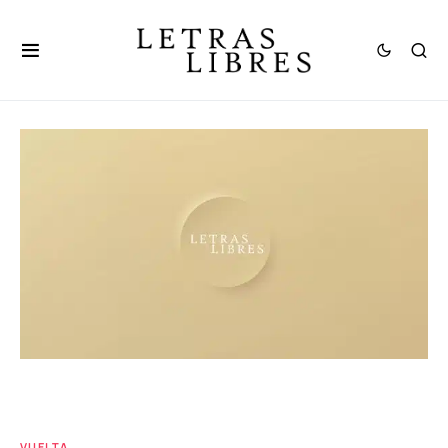
VUELTA