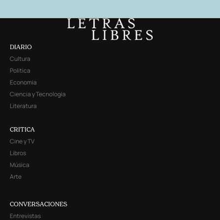
DIARIO
Cultura
Política
Economía
Ciencia y Tecnología
Literatura
CRITICA
Cine y TV
Libros
Música
Arte
CONVERSACIONES
Entrevistas