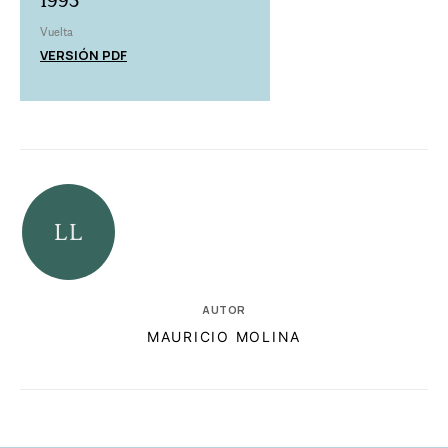
1993
Vuelta
VERSIÓN PDF
AUTOR
MAURICIO MOLINA
RELACIONADAS
AUTORES