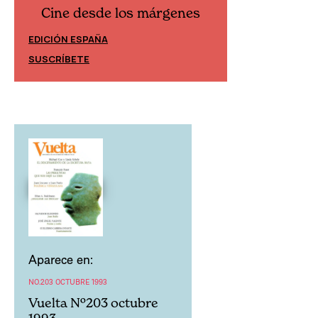
Cine desde los márgenes
Cine desd
EDICIÓN ESPAÑA
EDICIÓN MÉXIC
SUSCRÍBETE
SUSCRÍBETE
Aparece en:
NO.203 OCTUBRE 1993
Vuelta Nº203 octubre