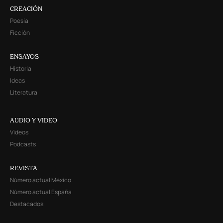
CREACIÓN
Poesía
Ficción
ENSAYOS
Historia
Ideas
Literatura
AUDIO Y VIDEO
Videos
Podcasts
REVISTA
Número actual México
Número actual España
Destacados