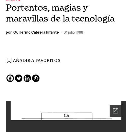
Portentos, magias y
maravillas de la tecnología
por
Guillermo Cabrera Infante
31 julio 1988
AÑADIR A FAVORITOS