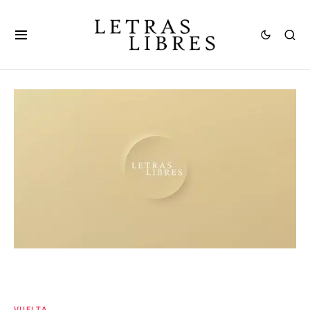
VUELTA