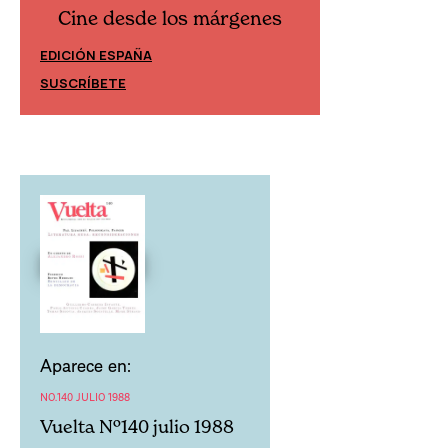
Cine desde los márgenes
Cine desd
EDICIÓN ESPAÑA
EDICIÓN MÉXIC
SUSCRÍBETE
SUSCRÍBETE
Aparece en:
NO.140 JULIO 1988
Vuelta Nº140 julio 1988