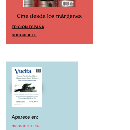
Cine desde los márgenes
Cine desd
EDICIÓN ESPAÑA
EDICIÓN MÉXIC
SUSCRÍBETE
SUSCRÍBETE
Aparece en:
NO.235 JUNIO 1996