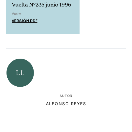
Vuelta Nº235 junio 1996
Vuelta
VERSIÓN PDF
AUTOR
ALFONSO REYES
RELACIONADAS
AUTORES