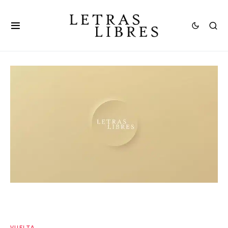
VUELTA