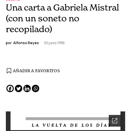
Una carta a Gabriela Mistral
(con un soneto no
recopilado)
por
Alfonso Reyes
30 junio 1996
AÑADIR A FAVORITOS