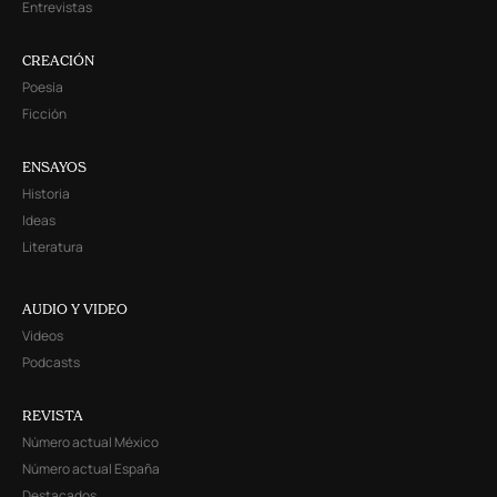
Entrevistas
CREACIÓN
Poesía
Ficción
ENSAYOS
Historia
Ideas
Literatura
AUDIO Y VIDEO
Videos
Podcasts
REVISTA
Número actual México
Número actual España
Destacados