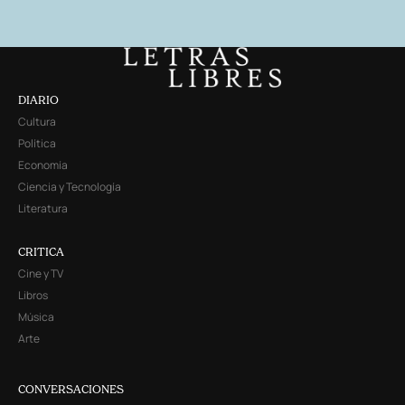
DIARIO
Cultura
Política
Economía
Ciencia y Tecnología
Literatura
CRITICA
Cine y TV
Libros
Música
Arte
CONVERSACIONES