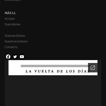
MÁS LL
Acceso
Suscribirme
Quienes Somos
Nuestros Autores
Contacto