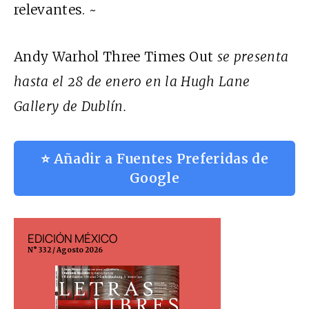
relevantes. ~
Andy Warhol Three Times Out
se presenta
hasta el 28 de enero en la Hugh Lane
Gallery de Dublín.
⭐ Añadir a Fuentes Preferidas de
Google
EDICIÓN MÉXICO
EDICIÓN ESP
N° 332 / Agosto 2026
N° 299 / Agosto 202