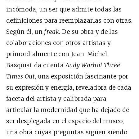
incómoda, un ser que admite todas las
definiciones para reemplazarlas con otras.
Según él, un
freak
. De su obra y de las
colaboraciones con otros artistas y
primordialmente con Jean-Michel
Basquiat da cuenta
Andy Warhol Three
Times Out
, una exposición fascinante por
su expresión y energía, reveladora de cada
faceta del artista y calibrada para
articular la modernidad que ha dejado de
ser desplegada en el espacio del museo,
una obra cuyas preguntas siguen siendo