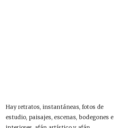
Hay retratos, instantáneas, fotos de
estudio, paisajes, escenas, bodegones e
interiores, afán artístico y afán