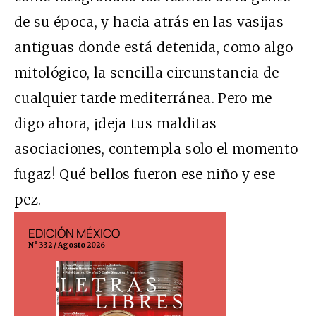
de su época, y hacia atrás en las vasijas
antiguas donde está detenida, como algo
mitológico, la sencilla circunstancia de
cualquier tarde mediterránea. Pero me
digo ahora, ¡deja tus malditas
asociaciones, contempla solo el momento
fugaz! Qué bellos fueron ese niño y ese
pez.
EDICIÓN MÉXICO
EDICIÓN ESP
N° 332 / Agosto 2026
N° 299 / Agosto 202