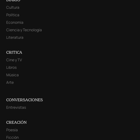
Cultura
Política
Economía
Ciencia y Tecnología
Literatura
CRITICA
Cine y TV
Libros
Música
Arte
CONVERSACIONES
Entrevistas
CREACIÓN
Poesía
Ficción