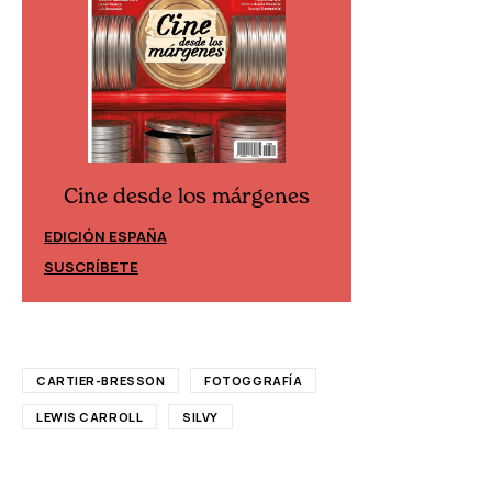
Cine desde los márgenes
Cine desd
EDICIÓN ESPAÑA
EDICIÓN MÉXIC
SUSCRÍBETE
SUSCRÍBETE
CARTIER-BRESSON
FOTOGGRAFÍA
LEWIS CARROLL
SILVY