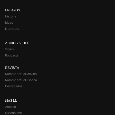
ENSAYOS
Historia
Ideas
Literatura
AUDIO Y VIDEO
Videos
Podcasts
REVISTA
Número actual México
Número actual España
Destacados
MÁS LL
Acceso
Suscribirme