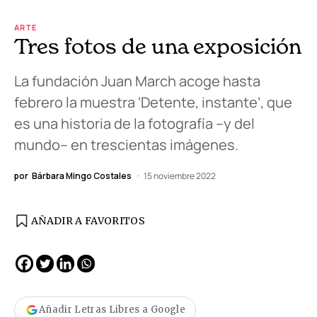
ARTE
Tres fotos de una exposición
La fundación Juan March acoge hasta
febrero la muestra ‘Detente, instante’, que
es una historia de la fotografía –y del
mundo– en trescientas imágenes.
por
Bárbara Mingo Costales
15 noviembre 2022
AÑADIR A FAVORITOS
Añadir Letras Libres a Google