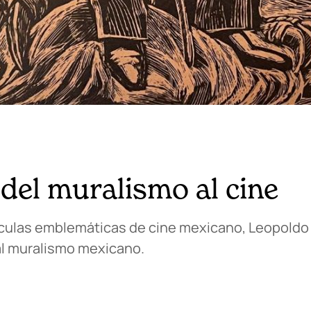
del muralismo al cine
ículas emblemáticas de cine mexicano, Leopold
al muralismo mexicano.