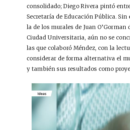
consolidado; Diego Rivera pintó entre
Secretaría de Educación Pública. Sin
la de los murales de Juan O’Gorman de
Ciudad Universitaria, aún no se concr
las que colaboró Méndez, con la lect
considerar de forma alternativa el m
y también sus resultados como proyec