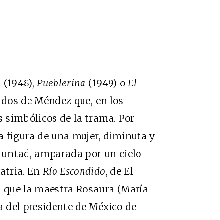
o
(1948),
Pueblerina
(1949) o
El
ados de Méndez que, en los
s simbólicos de la trama. Por
la figura de una mujer, diminuta y
luntad, amparada por un cielo
patria. En
Río Escondido
, de El
a que la maestra Rosaura (María
a del presidente de México de