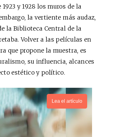
 1923 y 1928 los muros de la
 embargo, la vertiente más audaz,
 la Biblioteca Central de la
etaba. Volver a las películas en
ura que propone la muestra, es
uralismo, su influencia, alcances
to estético y político.
Lea el artículo