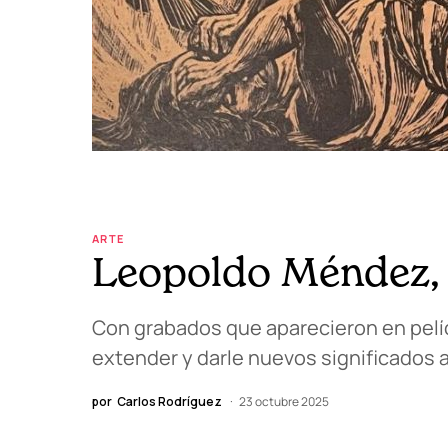
ARTE
Leopoldo Méndez, 
Con grabados que aparecieron en pel
extender y darle nuevos significados 
por
Carlos Rodríguez
23 octubre 2025