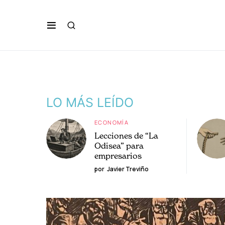
LO MÁS LEÍDO
ECONOMÍA
Lecciones de “La
Odisea” para
empresarios
por
Javier Treviño