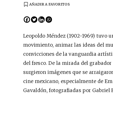
AÑADIR A FAVORITOS
Leopoldo Méndez (1902-1969) tuvo un
movimiento, animar las ideas del mu
convicciones de la vanguardia artíst
del fresco. De la mirada del grabad
surgieron imágenes que se arraigaro
cine mexicano, especialmente de Emi
Gavaldón, fotografiadas por Gabriel 