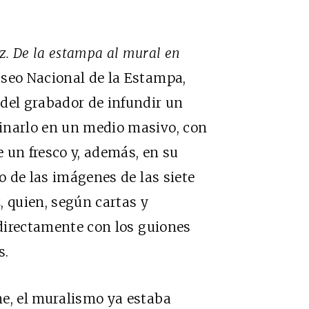
. De la estampa al mural en
useo Nacional de la Estampa,
del grabador de infundir un
inarlo en un medio masivo, con
 un fresco y, además, en su
go de las imágenes de las siete
, quien, según cartas y
 directamente con los guiones
s.
ne, el muralismo ya estaba