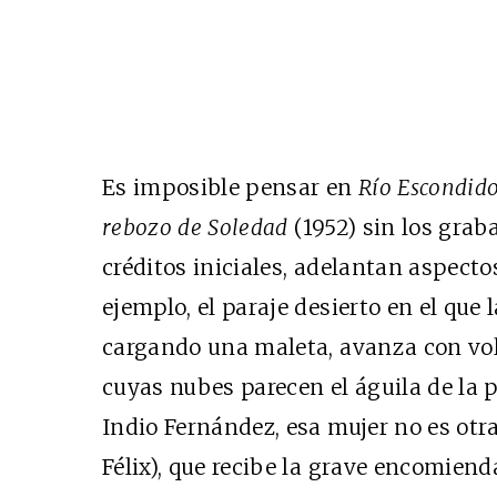
Es imposible pensar en
Río Escondid
rebozo de Soledad
(1952) sin los grab
créditos iniciales, adelantan aspecto
ejemplo, el paraje desierto en el que 
cargando una maleta, avanza con vo
cuyas nubes parecen el águila de la 
Indio Fernández, esa mujer no es otr
Félix), que recibe la grave encomiend