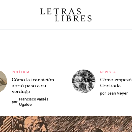
POLÍTICA
REVISTA
Cómo la transición
Cómo empezó 
abrió paso a su
Cristiada
verdugo
por
Jean Meyer
Francisco Valdés
por
Ugalde