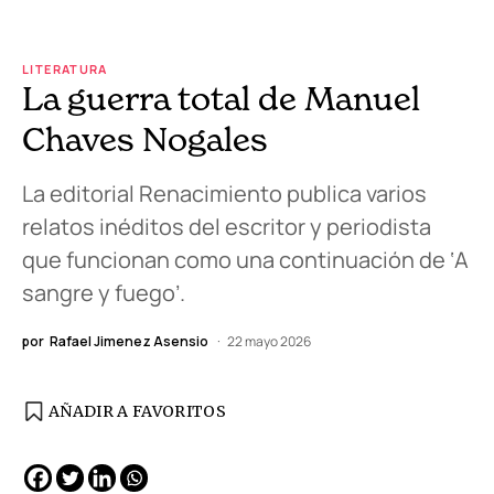
LITERATURA
La guerra total de Manuel
Chaves Nogales
La editorial Renacimiento publica varios
relatos inéditos del escritor y periodista
que funcionan como una continuación de ‘A
sangre y fuego’.
por
Rafael Jimenez Asensio
22 mayo 2026
AÑADIR A FAVORITOS