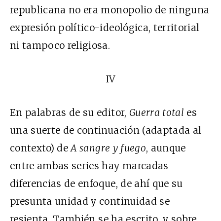
republicana no era monopolio de ninguna
expresión político-ideológica, territorial
ni tampoco religiosa.
IV
En palabras de su editor,
Guerra total
es
una suerte de continuación (adaptada al
contexto) de
A sangre y fuego
, aunque
entre ambas series hay marcadas
diferencias de enfoque, de ahí que su
presunta unidad y continuidad se
resienta
.
También se ha escrito, y sobre