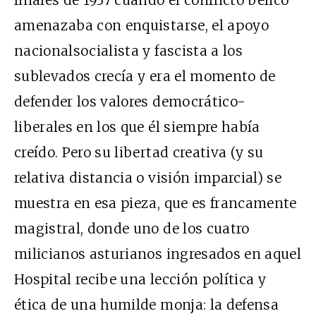
finales de 1937 cuando el conflicto bélico
amenazaba con enquistarse, el apoyo
nacionalsocialista y fascista a los
sublevados crecía y era el momento de
defender los valores democrático-
liberales en los que él siempre había
creído. Pero su libertad creativa (y su
relativa distancia o visión imparcial) se
muestra en esa pieza, que es francamente
magistral, donde uno de los cuatro
milicianos asturianos ingresados en aquel
Hospital recibe una lección política y
ética de una humilde monja: la defensa