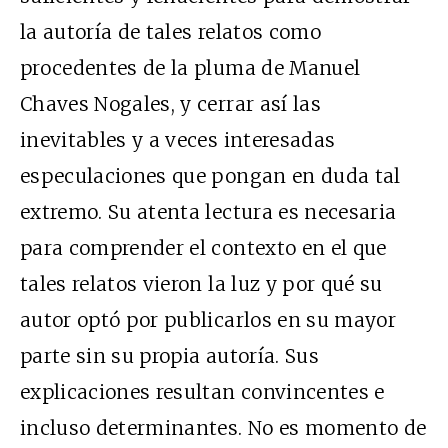
la autoría de tales relatos como
procedentes de la pluma de Manuel
Chaves Nogales, y cerrar así las
inevitables y a veces interesadas
especulaciones que pongan en duda tal
extremo. Su atenta lectura es necesaria
para comprender el contexto en el que
tales relatos vieron la luz y por qué su
autor optó por publicarlos en su mayor
parte sin su propia autoría. Sus
explicaciones resultan convincentes e
incluso determinantes. No es momento de