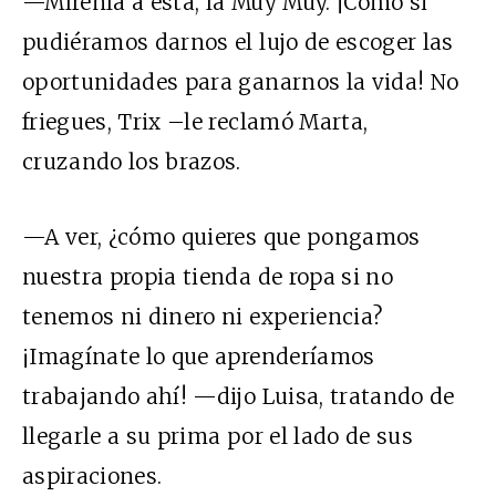
—Mírenla a esta, la Muy Muy. ¡Como si
pudiéramos darnos el lujo de escoger las
oportunidades para ganarnos la vida! No
friegues, Trix –le reclamó Marta,
cruzando los brazos.
—A ver, ¿cómo quieres que pongamos
nuestra propia tienda de ropa si no
tenemos ni dinero ni experiencia?
¡Imagínate lo que aprenderíamos
trabajando ahí! —dijo Luisa, tratando de
llegarle a su prima por el lado de sus
aspiraciones.