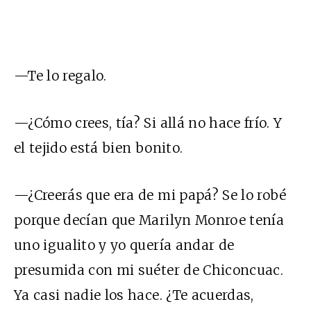
—Te lo regalo.
—¿Cómo crees, tía? Si allá no hace frío. Y
el tejido está bien bonito.
—¿Creerás que era de mi papá? Se lo robé
porque decían que Marilyn Monroe tenía
uno igualito y yo quería andar de
presumida con mi suéter de Chiconcuac.
Ya casi nadie los hace. ¿Te acuerdas,