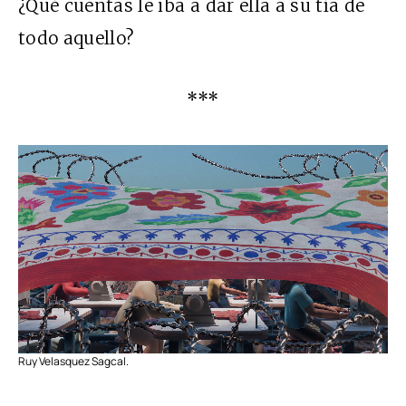
¿Qué cuentas le iba a dar ella a su tía de
todo aquello?
***
Ruy Velasquez Sagcal.