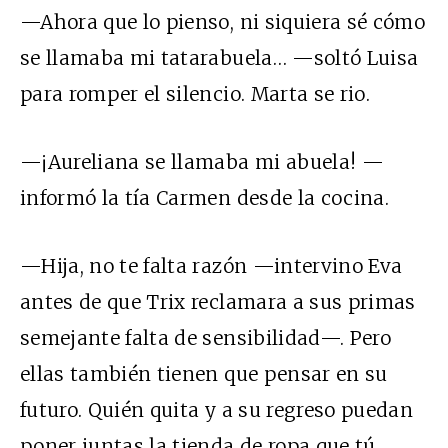
—Ahora que lo pienso, ni siquiera sé cómo
se llamaba mi tatarabuela… —soltó Luisa
para romper el silencio. Marta se rio.
—¡Aureliana se llamaba mi abuela! —
informó la tía Carmen desde la cocina.
—Hija, no te falta razón —intervino Eva
antes de que Trix reclamara a sus primas
semejante falta de sensibilidad—. Pero
ellas también tienen que pensar en su
futuro. Quién quita y a su regreso puedan
poner juntas la tienda de ropa que tú