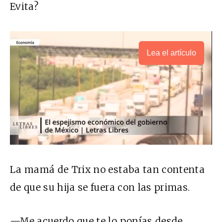
Evita?
Lea el artículo
La mamá de Trix no estaba tan contenta
de que su hija se fuera con las primas.
—Me acuerdo que te lo ponías desde