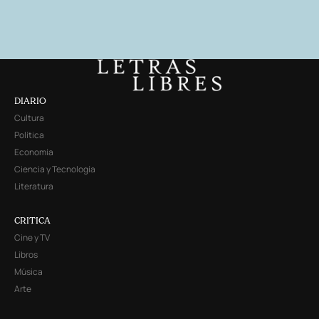
DIARIO
Cultura
Política
Economía
Ciencia y Tecnología
Literatura
CRITICA
Cine y TV
Libros
Música
Arte