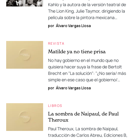
Kahlo y la autora de la versión teatral de
The Lion King, Julie Taymor, dirigiendo la
película sobre la pintora mexicana…
por
Álvaro Vargas Llosa
REVISTA
Matilde ya no tiene prisa
No hay gobierno en el mundo que no
quisiera hacer suya la frase de Bertolt
Brecht en "La solución": "¿No sería/ más
simple en ese caso que el gobierno/…
por
Álvaro Vargas Llosa
LIBROS
La sombra de Naipaul, de Paul
Theroux
Paul Theroux, La sombra de Naipaul,
traducción de Carlos Abreu, Ediciones B,