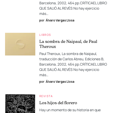
Barcelona, 2002, 464 pp.CRÍTICAEL LIBRO
QUE SALIÓ AL REVÉS No hay ejercicio
más…
por
Álvaro Vargas Llosa
LIBROS
La sombra de Naipaul, de Paul
Theroux
Paul Theroux, La sombra de Naipaul,
traducción de Carlos Abreu, Ediciones B,
Barcelona, 2002, 464 pp.CRÍTICAEL LIBRO
QUE SALIÓ AL REVÉS No hay ejercicio
más…
por
Álvaro Vargas Llosa
REVISTA
Los hijos del florero
Hay un momento de su historia en que