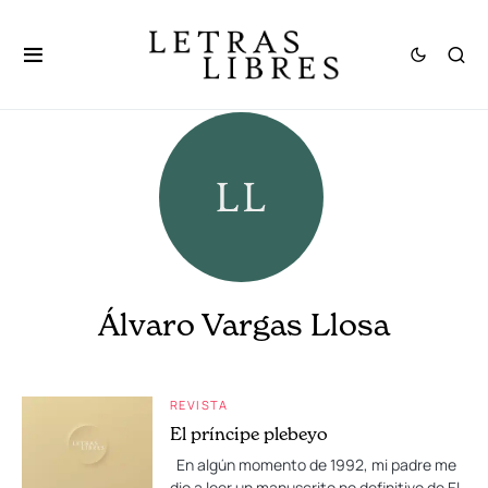
Álvaro Vargas Llosa
REVISTA
El príncipe plebeyo
En algún momento de 1992, mi padre me
dio a leer un manuscrito no definitivo de El