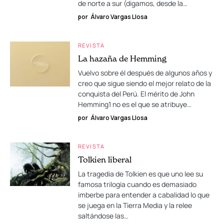
de norte a sur (digamos, desde la…
por
Álvaro Vargas Llosa
REVISTA
La hazaña de Hemming
Vuelvo sobre él después de algunos años y
creo que sigue siendo el mejor relato de la
conquista del Perú. El mérito de John
Hemming1 no es el que se atribuye…
por
Álvaro Vargas Llosa
REVISTA
Tolkien liberal
La tragedia de Tolkien es que uno lee su
famosa trilogía cuando es demasiado
imberbe para entender a cabalidad lo que
se juega en la Tierra Media y la relee
saltándose las…