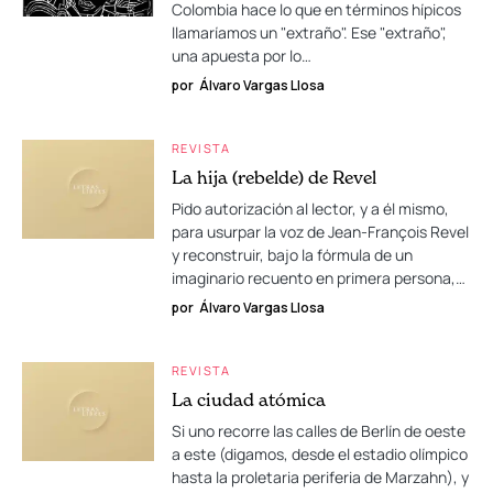
Colombia hace lo que en términos hípicos
llamaríamos un "extraño". Ese "extraño",
una apuesta por lo…
por
Álvaro Vargas Llosa
REVISTA
La hija (rebelde) de Revel
Pido autorización al lector, y a él mismo,
para usurpar la voz de Jean-François Revel
y reconstruir, bajo la fórmula de un
imaginario recuento en primera persona,…
por
Álvaro Vargas Llosa
REVISTA
La ciudad atómica
Si uno recorre las calles de Berlín de oeste
a este (digamos, desde el estadio olímpico
hasta la proletaria periferia de Marzahn), y