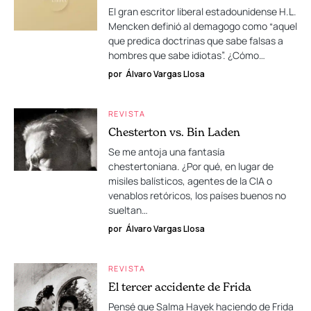
El gran escritor liberal estadounidense H.L.
Mencken definió al demagogo como “aquel
que predica doctrinas que sabe falsas a
hombres que sabe idiotas”. ¿Cómo…
por
Álvaro Vargas Llosa
REVISTA
Chesterton vs. Bin Laden
Se me antoja una fantasía
chestertoniana. ¿Por qué, en lugar de
misiles balísticos, agentes de la CIA o
venablos retóricos, los países buenos no
sueltan…
por
Álvaro Vargas Llosa
REVISTA
El tercer accidente de Frida
Pensé que Salma Hayek haciendo de Frida