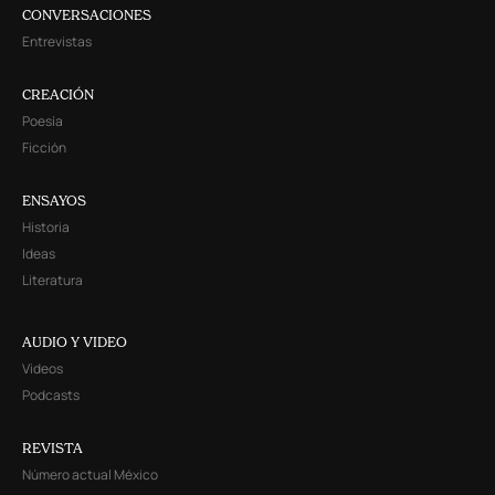
CONVERSACIONES
Entrevistas
CREACIÓN
Poesía
Ficción
ENSAYOS
Historia
Ideas
Literatura
AUDIO Y VIDEO
Videos
Podcasts
REVISTA
Número actual México