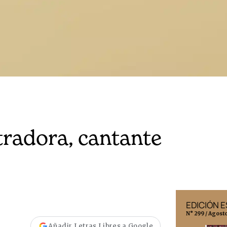
stradora, cantante
EDICIÓN MÉXICO
EDICIÓN 
N° 332 / Agosto 2026
N° 299 / Agost
Añadir Letras Libres a Google