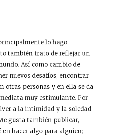
 principalmente lo hago
to también trato de reflejar un
ro mundo. Así como cambio de
ner nuevos desafíos, encontrar
n otras personas y en ella se da
nmediata muy estimulante. Por
lver a la intimidad y la soledad
 Me gusta también publicar,
é en hacer algo para alguien;