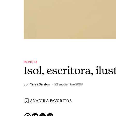
REVISTA
Isol, escritora, ilu
por
Yaiza Santos
22 septiembre 2009
AÑADIR A FAVORITOS
EDICIÓN ESPAÑA
N° 299 / Agosto 2026