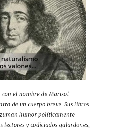
2 con el nombre de Marisol
ntro de un cuerpo breve. Sus libros
 rezuman humor políticamente
 lectores y codiciados galardones,