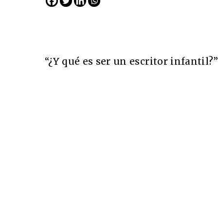
“¿Y qué es ser un escritor infantil?
Cine desde los márgen
EDICIÓN MÉXICO
SUSCRÍBETE