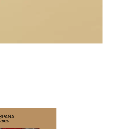
ESPAÑA
EDICIÓN MÉXICO
o 2026
N° 332 / Agosto 2026