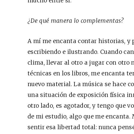
mucho entre sí.
¿De qué manera lo complementas?
A mí me encanta contar historias, y
escribiendo e ilustrando. Cuando can
clima, llevar al otro a jugar con ot
técnicas en los libros, me encanta te
nuevo material. La música se hace co
una situación de exposición física i
otro lado, es agotador, y tengo que vo
de mi estudio, algo que me encanta.
sentir esa libertad total: nunca pens