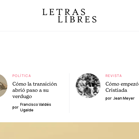
POLÍTICA
REVISTA
Cómo la transición
Cómo empezó 
abrió paso a su
Cristiada
verdugo
por
Jean Meyer
Francisco Valdés
por
Ugalde