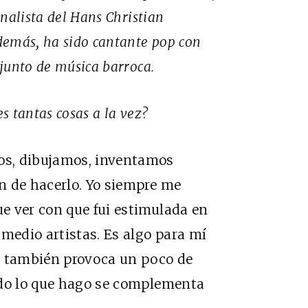
inalista del Hans Christian
demás, ha sido cantante pop con
junto de música barroca.
s tantas cosas a la vez?
os, dibujamos, inventamos
n de hacerlo. Yo siempre me
e ver con que fui estimulada en
 medio artistas. Es algo para mí
s también provoca un poco de
odo lo que hago se complementa