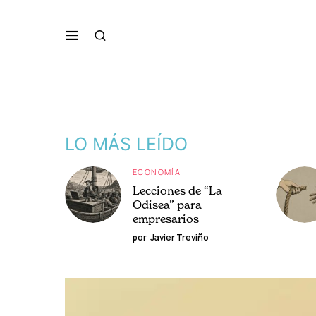
LO MÁS LEÍDO
ECONOMÍA
Lecciones de “La
Odisea” para
empresarios
por
Javier Treviño