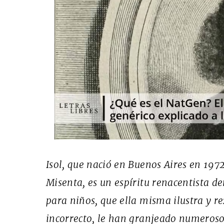
Isol, que nació en Buenos Aires en 197
Misenta, es un espíritu renacentista de
para niños, que ella misma ilustra y
incorrecto, le han granjeado numerosos