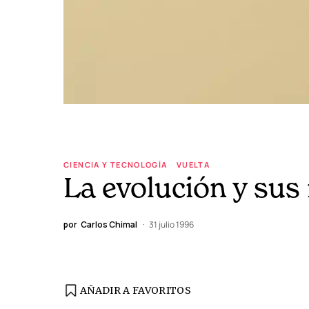
CIENCIA Y TECNOLOGÍA
VUELTA
La evolución y sus
por
Carlos Chimal
31 julio 1996
AÑADIR A FAVORITOS