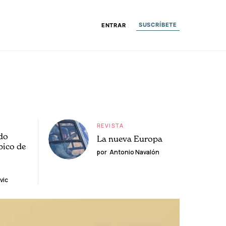
SUSCRÍBETE
ENTRAR
REVISTA
do
La nueva Europa
pico de
por
Antonio Navalón
vic