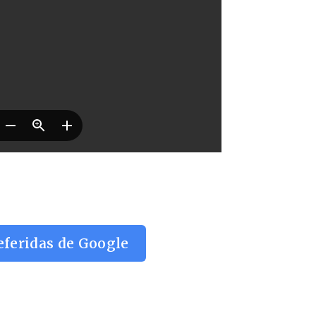
eferidas de Google