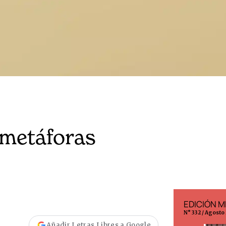
 metáforas
EDICIÓN ESPAÑA
EDICIÓN M
N° 299 / Agosto 2026
N° 332 / Agosto
Añadir Letras Libres a Google