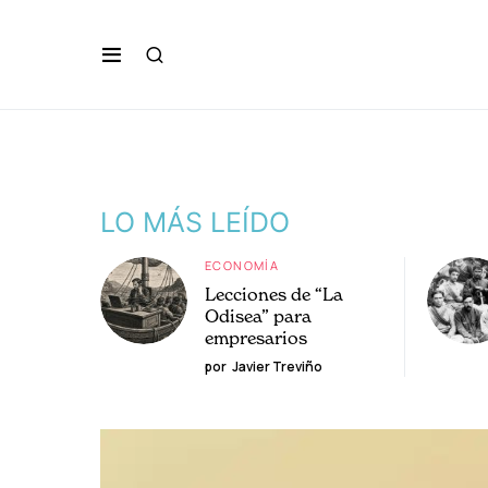
LO MÁS LEÍDO
ECONOMÍA
Lecciones de “La
Odisea” para
empresarios
por
Javier Treviño