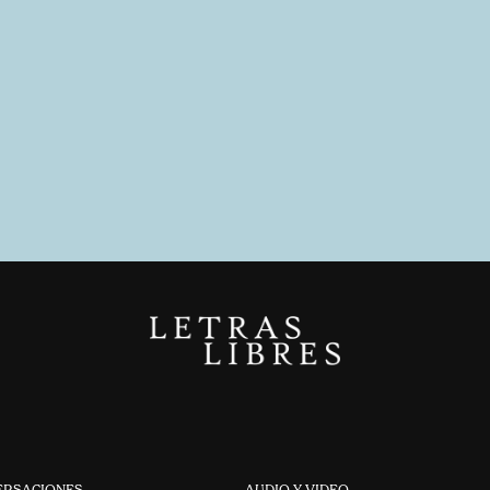
ERSACIONES
AUDIO Y VIDEO