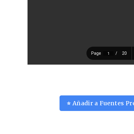
⭐ Añadir a Fuentes Pr