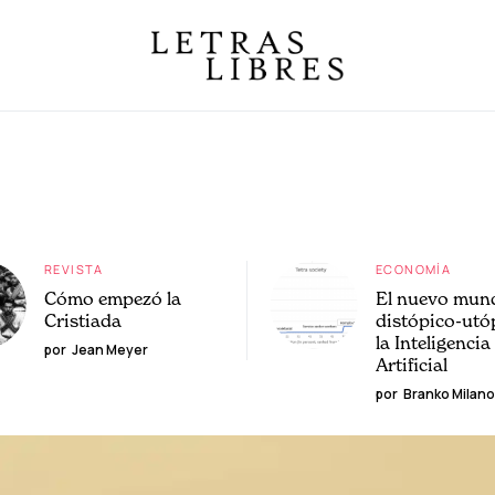
REVISTA
ECONOMÍA
Cómo empezó la
El nuevo mun
Cristiada
distópico-utó
la Inteligencia
por
Jean Meyer
Artificial
por
Branko Milano