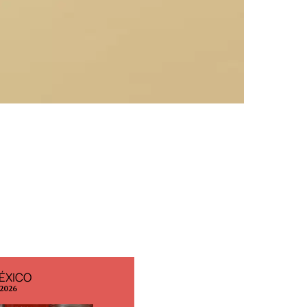
ÉXICO
EDICIÓN ESPAÑA
 2026
N° 299 / Agosto 2026