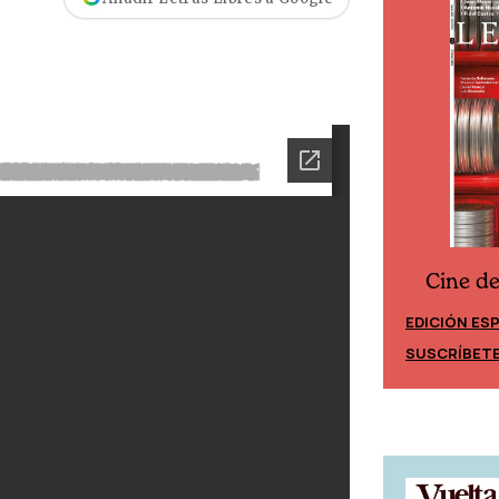
Cine d
Cine desde los márgenes
EDICIÓN ES
EDICIÓN MÉXICO
SUSCRÍBET
SUSCRÍBETE