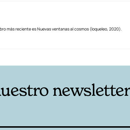
u libro más reciente es Nuevas ventanas al cosmos (loqueleo, 2020).
nuestro newslette