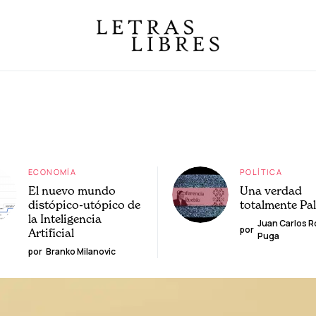
ECONOMÍA
POLÍTICA
El nuevo mundo
Una verdad
distópico-utópico de
totalmente Pa
la Inteligencia
Juan Carlos 
por
Artificial
Puga
por
Branko Milanovic