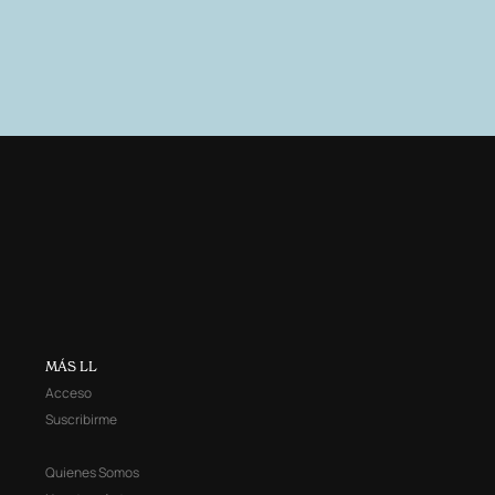
MÁS LL
Acceso
Suscribirme
Quienes Somos