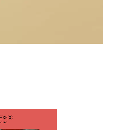
ÉXICO
EDICIÓN ESPAÑA
 2026
N° 299 / Agosto 2026