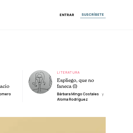
SUSCRÍBETE
ENTRAR
LITERATURA
Espliego, que no
lacio
faneca (I)
Romero
Bárbara Mingo Costales
y
Aloma Rodríguez