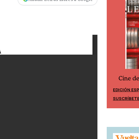
Cine d
Cine desde los márgenes
EDICIÓN ES
EDICIÓN MÉXICO
SUSCRÍBET
SUSCRÍBETE