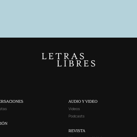
ERSACIONES
AUDIO Y VIDEO
stas
Videos
Podcasts
IÓN
REVISTA