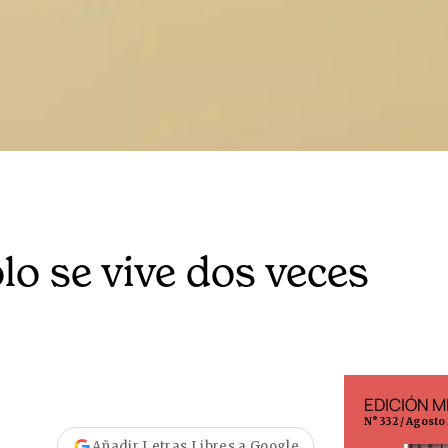
lo se vive dos veces
EDICIÓN ESPAÑA
EDICIÓN M
N° 299 / Agosto 2026
N° 332 / Agosto
Añadir Letras Libres a Google