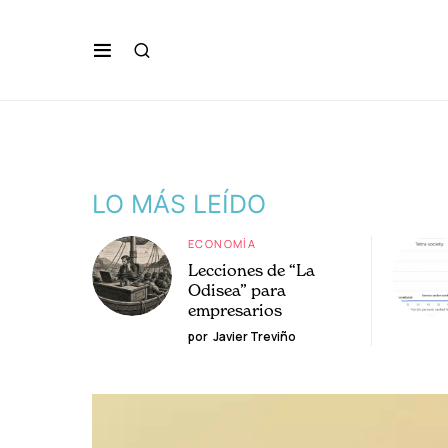
LO MÁS LEÍDO
ECONOMÍA
Lecciones de “La
Odisea” para
empresarios
por
Javier Treviño