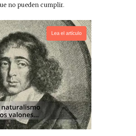
 que no pueden cumplir.
Lea el artículo