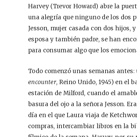
Harvey (Trevor Howard) abre la puerta.
una alegría que ninguno de los dos p
Jesson, mujer casada con dos hijos, 
esposa y también padre, se han enc
para consumar algo que los emocion
Todo comenzó unas semanas antes:
encounter
, Reino Unido, 1945) en el ba
estación de Milford, cuando el amabl
basura del ojo a la señora Jesson. Er
día en el que Laura viaja de Ketchwo
compras, intercambiar libros en la bib
fílmico de la semana. Harvey, por su 