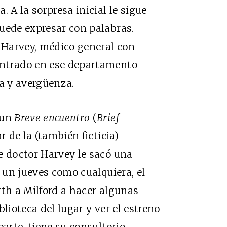
 A la sorpresa inicial le sigue
uede expresar con palabras.
y Harvey, médico general con
ontrado en ese departamento
a y avergüenza.
 un
Breve encuentro
(
Brief
r de la (también ficticia)
e doctor Harvey le sacó una
a un jueves como cualquiera, el
rth a Milford a hacer algunas
lioteca del lugar y ver el estreno
parte, tiene su consultorio