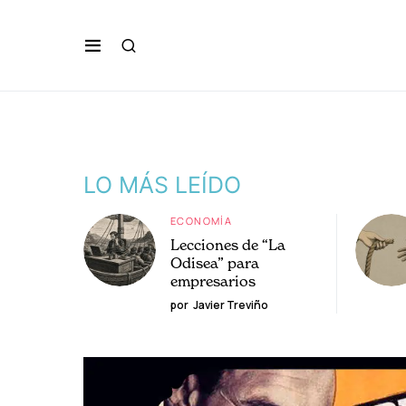
LO MÁS LEÍDO
ECONOMÍA
Lecciones de “La
Odisea” para
empresarios
por
Javier Treviño