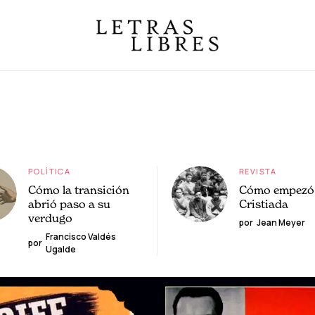
POLÍTICA
REVISTA
Cómo la transición
Cómo empezó 
abrió paso a su
Cristiada
verdugo
por
Jean Meyer
Francisco Valdés
por
Ugalde