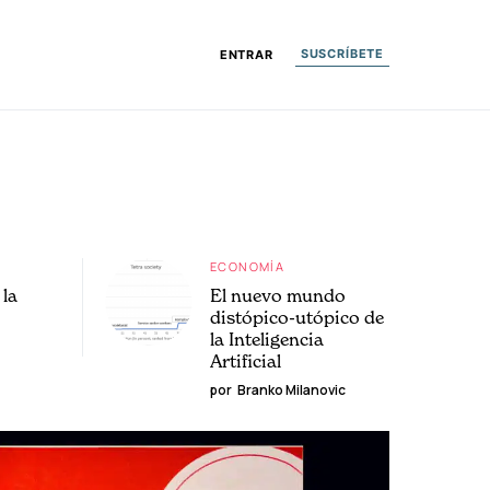
SUSCRÍBETE
ENTRAR
ECONOMÍA
la
El nuevo mundo
distópico-utópico de
la Inteligencia
Artificial
por
Branko Milanovic