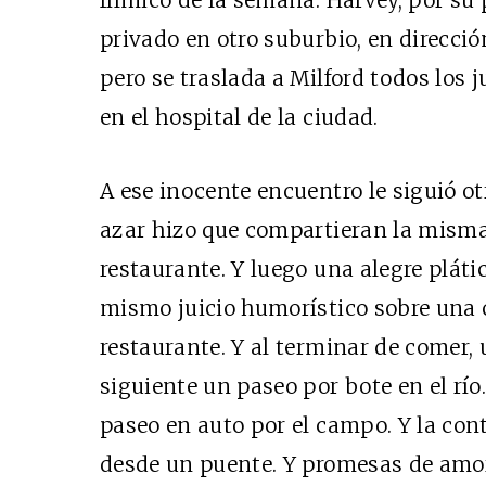
privado en otro suburbio, en direcció
pero se traslada a Milford todos los 
en el hospital de la ciudad.
A ese inocente encuentro le siguió otr
azar hizo que compartieran la mism
restaurante. Y luego una alegre pláti
mismo juicio humorístico sobre una c
restaurante. Y al terminar de comer, u
siguiente un paseo por bote en el río.
paseo en auto por el campo. Y la co
desde un puente. Y promesas de amor