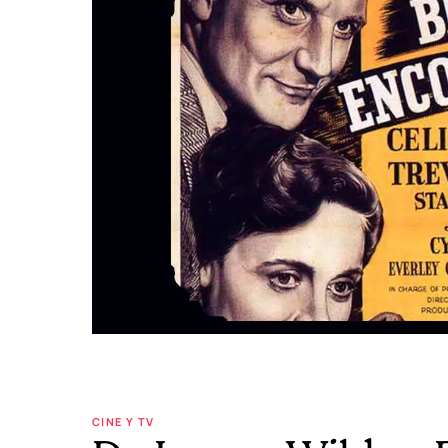
CINE Y TV