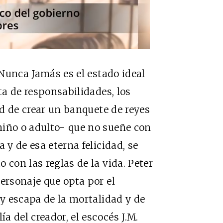
e Nunca Jamás es el estado ideal
lta de responsabilidades, los
dad de crear un banquete de reyes
niño o adulto- que no sueñe con
 y de esa eterna felicidad, se
 con las reglas de la vida. Peter
ersonaje que opta por el
 y escapa de la mortalidad y de
ía del creador, el escocés J.M.