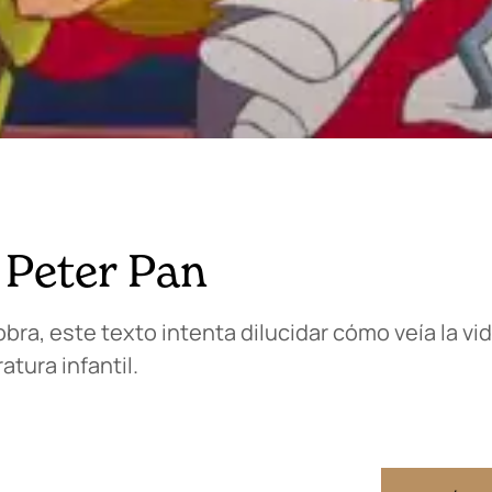
 Peter Pan
ra, este texto intenta dilucidar cómo veía la vida
atura infantil.