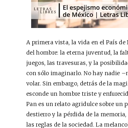
A primera vista, la vida en el País d
del hombre: la eterna juventud, la fa
juegos, las travesuras, y la posibili
con sólo imaginarlo. No hay nadie –
volar. Sin embargo, detrás de la magia
esconde un hombre triste y enfurecido
Pan es un relato agridulce sobre un p
destierro y la pérdida de la memoria,
las reglas de la sociedad. La melancol