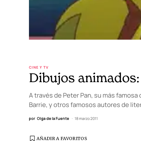
CINE Y TV
Dibujos animados:
A través de Peter Pan, su más famosa ob
Barrie, y otros famosos autores de liter
por
Olga de la Fuente
18 marzo 2011
AÑADIR A FAVORITOS