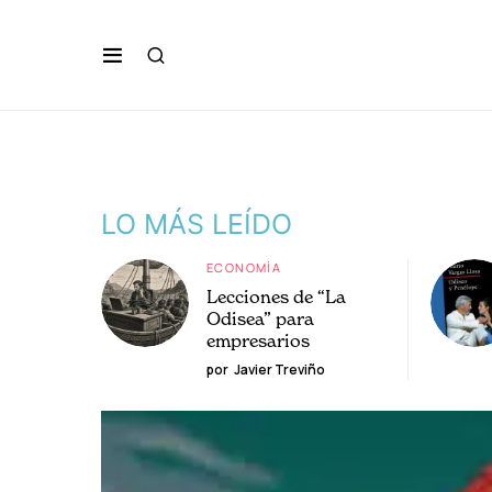
LO MÁS LEÍDO
ECONOMÍA
Lecciones de “La
Odisea” para
empresarios
por
Javier Treviño