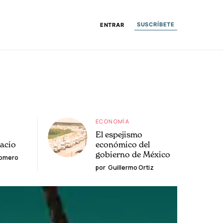
SUSCRÍBETE
ENTRAR
ECONOMÍA
El espejismo
lacio
económico del
gobierno de México
Romero
por
Guillermo Ortiz