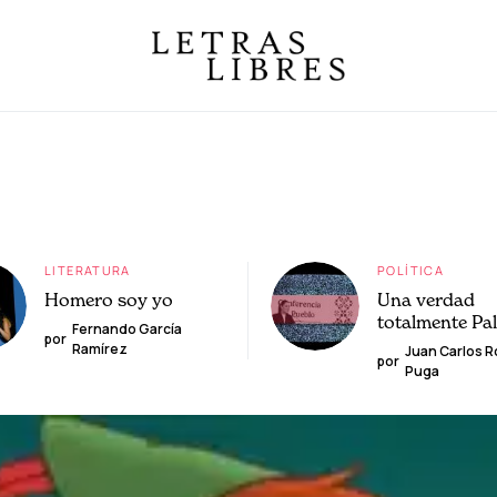
LITERATURA
POLÍTICA
Homero soy yo
Una verdad
totalmente Pa
Fernando García
por
Ramírez
Juan Carlos 
por
Puga