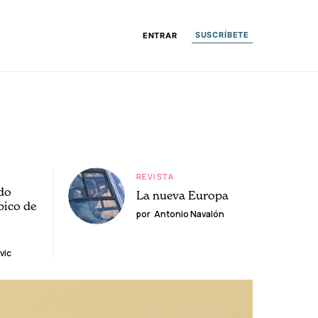
SUSCRÍBETE
ENTRAR
REVISTA
do
La nueva Europa
pico de
por
Antonio Navalón
vic