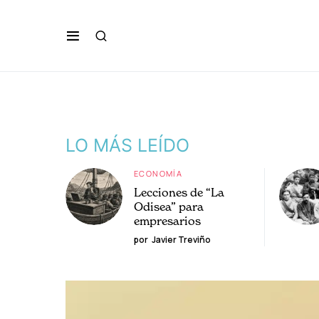
LO MÁS LEÍDO
ECONOMÍA
Lecciones de “La
Odisea” para
empresarios
por
Javier Treviño