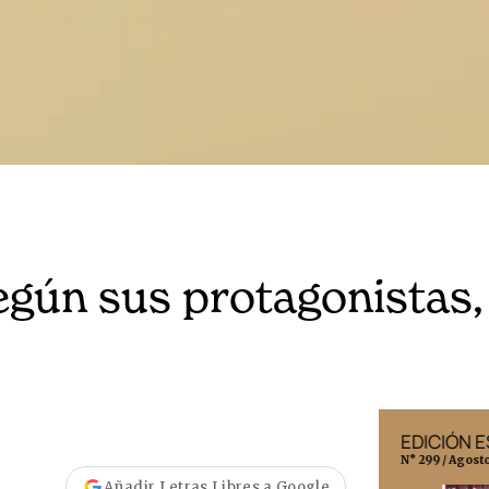
egún sus protagonistas,
EDICIÓN MÉXICO
EDICIÓN 
N° 332 / Agosto 2026
N° 299 / Agost
Añadir Letras Libres a Google