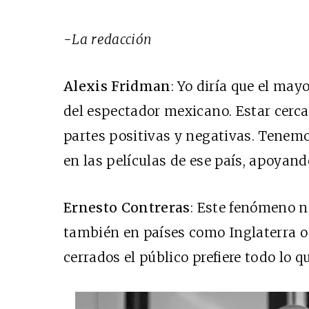
-La redacción
Alexis Fridman
: Yo diría que el may
del espectador mexicano. Estar cerca
partes positivas y negativas. Tenem
en las películas de ese país, apoyan
Ernesto Contreras
: Este fenómeno n
también en países como Inglaterra o
cerrados el público prefiere todo lo 