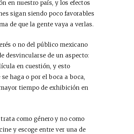
ón en nuestro país, y los efectos
ones sigan siendo poco favorables
ma de que la gente vaya a verlas.
nterés o no del público mexicano
de desvincularse de un aspecto:
lícula en cuestión, y esto
 se haga o por el boca a boca,
 mayor tiempo de exhibición en
e trata como género y no como
 cine y escoge entre ver una de