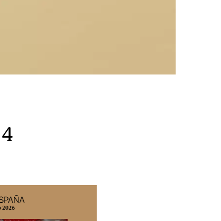
 4
ESPAÑA
EDICIÓN MÉXICO
o 2026
N° 332 / Agosto 2026