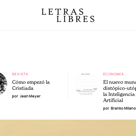
REVISTA
ECONOMÍA
Cómo empezó la
El nuevo mun
Cristiada
distópico-utó
la Inteligencia
por
Jean Meyer
Artificial
por
Branko Milano