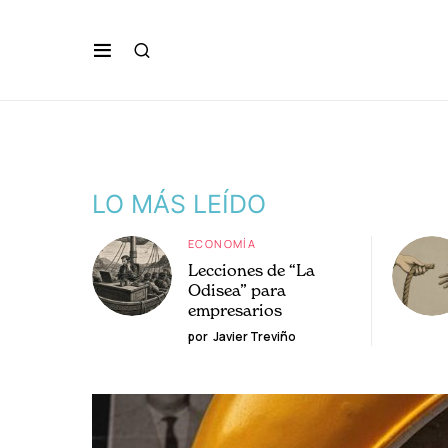
LO MÁS LEÍDO
ECONOMÍA
Lecciones de “La
Odisea” para
empresarios
por
Javier Treviño