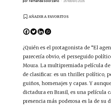
por
Fernanda Solórzano
26 febrero 2026
AÑADIR A FAVORITOS
¿Quién es el protagonista de “El age
parecería obvio, el perseguido polít
Moura. La multipremiada película de 
de clasificar: es un thriller político
guiños, homenajes y capas. Y aunque s
dictadura en Brasil, es una película c
presencia más poderosa es la de su di