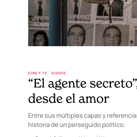
CINE Y TV
VIDEOS
“El agente secreto
desde el amor
Entre sus múltiples capas y referencia
historia de un perseguido político.