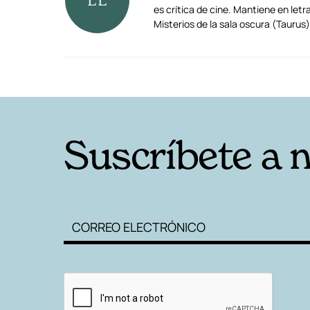
es crítica de cine. Mantiene en le
Misterios de la sala oscura (Tauru
RELACIONADAS
Suscríbete a 