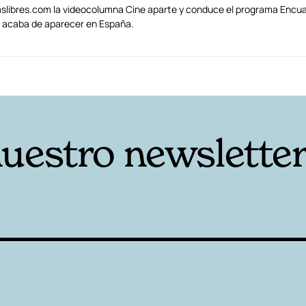
traslibres.com la videocolumna Cine aparte y conduce el programa Encua
s) acaba de aparecer en España.
nuestro newslette