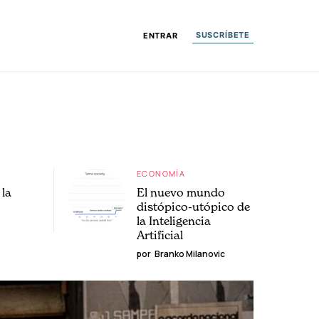
SUSCRÍBETE
ENTRAR
ECONOMÍA
la
El nuevo mundo
distópico-utópico de
la Inteligencia
Artificial
por
Branko Milanovic