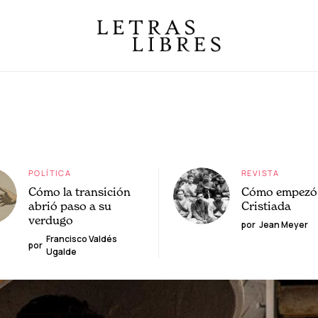
POLÍTICA
REVISTA
Cómo la transición
Cómo empezó 
abrió paso a su
Cristiada
verdugo
por
Jean Meyer
Francisco Valdés
por
Ugalde