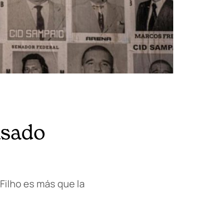
asado
Filho es más que la