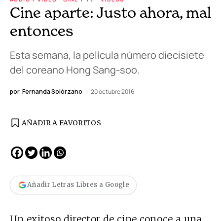
Cine aparte: Justo ahora, mal
entonces
Esta semana, la película número diecisiete
del coreano Hong Sang-soo.
por
Fernanda Solórzano
20 octubre 2016
AÑADIR A FAVORITOS
Añadir Letras Libres a Google
Un exitoso director de cine conoce a una