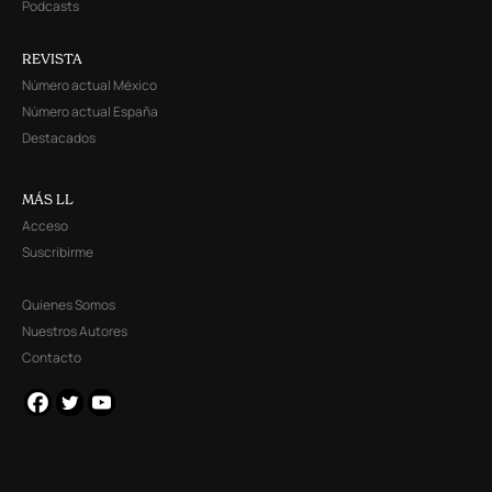
Podcasts
REVISTA
Número actual México
Número actual España
Destacados
MÁS LL
Acceso
Suscribirme
Quienes Somos
Nuestros Autores
Contacto