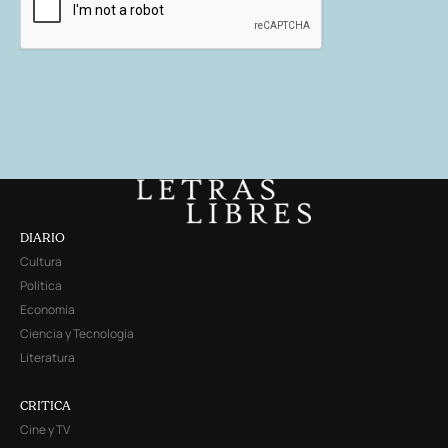
DIARIO
Cultura
Política
Economía
Ciencia y Tecnología
Literatura
CRITICA
Cine y TV