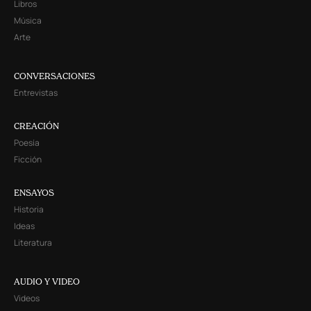
Libros
Música
Arte
CONVERSACIONES
Entrevistas
CREACIÓN
Poesía
Ficción
ENSAYOS
Historia
Ideas
Literatura
AUDIO Y VIDEO
Videos