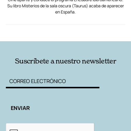
Cine aparte y conduce el programa Encuadre Iberoamericano.
Su libro Misterios de la sala oscura (Taurus) acaba de aparecer
en España.
RELACIONADAS
AUTORES
Suscríbete a nuestro newsletter