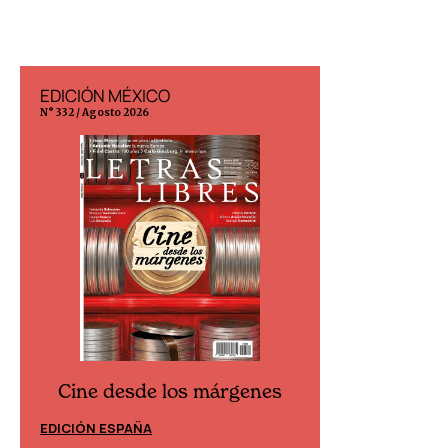
CO
EDICIÓN ESPAÑA
N° 299 / Agosto 2026
e los márgenes
Cine desde los márgenes
EDICIÓN MÉXICO