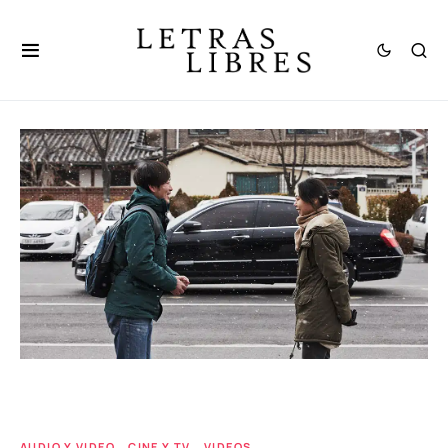
AUDIO Y VIDEO
CINE Y TV
VIDEOS