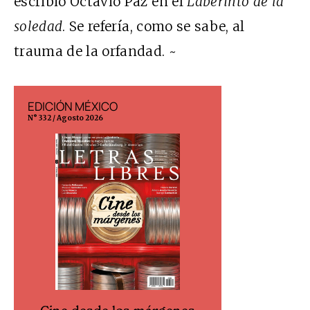
escribió Octavio Paz en el
Laberinto de la
soledad
. Se refería, como se sabe, al
trauma de la orfandad. ~
EDICIÓN ESPAÑA
EDICIÓN MÉX
N° 299 / Agosto 2026
N° 332 / Agosto 202