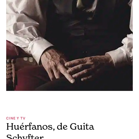
CINE Y TV
Huérfanos, de Guita
Schyfter