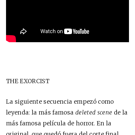
THE EXORCIST
La siguiente secuencia empezó como
leyenda: la más famosa
deleted scene
de la
más famosa película de horror. En la
original, que quedó fuera del corte final