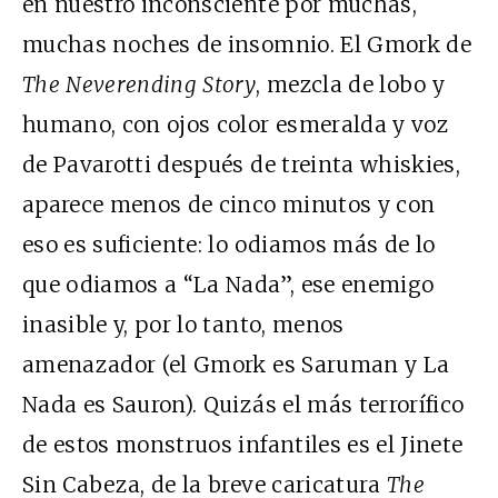
en nuestro inconsciente por muchas,
muchas noches de insomnio. El Gmork de
The Neverending Story
, mezcla de lobo y
humano, con ojos color esmeralda y voz
de Pavarotti después de treinta whiskies,
aparece menos de cinco minutos y con
eso es suficiente: lo odiamos más de lo
que odiamos a “La Nada”, ese enemigo
inasible y, por lo tanto, menos
amenazador (el Gmork es Saruman y La
Nada es Sauron). Quizás el más terrorífico
de estos monstruos infantiles es el Jinete
Sin Cabeza, de la breve caricatura
The