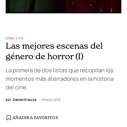
CINE Y TV
Las mejores escenas del
género de horror (I)
La primera de dos listas que recopilan los
momentos más aterradores en la historia
del cine.
por
Daniel Krauze
9 mayo 2012
AÑADIR A FAVORITOS