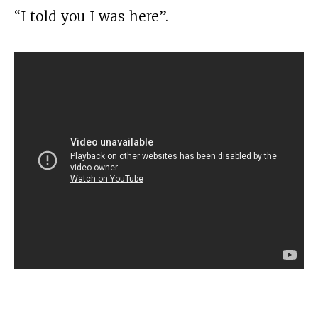
“I told you I was here”.