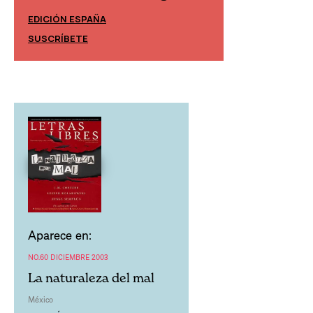
EDICIÓN ESPAÑA
EDICIÓN MÉXIC
SUSCRÍBETE
SUSCRÍBETE
Aparece en:
NO.60 DICIEMBRE 2003
La naturaleza del mal
México