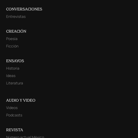
CONVERSACIONES
Entrevistas
CREACIÓN
Poesía
Ficción
ENSAYOS
Historia
Ideas
Literatura
AUDIO Y VIDEO
Videos
Podcasts
REVISTA
Número actual México