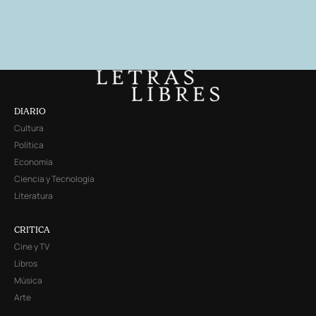
DIARIO
Cultura
Política
Economía
Ciencia y Tecnología
Literatura
CRITICA
Cine y TV
Libros
Música
Arte