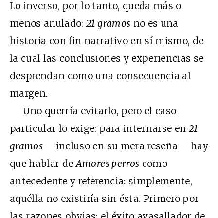
Lo inverso, por lo tanto, queda más o
menos anulado:
21 gramos
no es una
historia con fin narrativo en sí mismo, de
la cual las conclusiones y experiencias se
desprendan como una consecuencia al
margen.
Uno querría evitarlo, pero el caso
particular lo exige: para internarse en
21
gramos
—incluso en su mera reseña— hay
que hablar de
Amores perros
como
antecedente y referencia: simplemente,
aquélla no existiría sin ésta. Primero por
las razones obvias: el éxito avasallador de