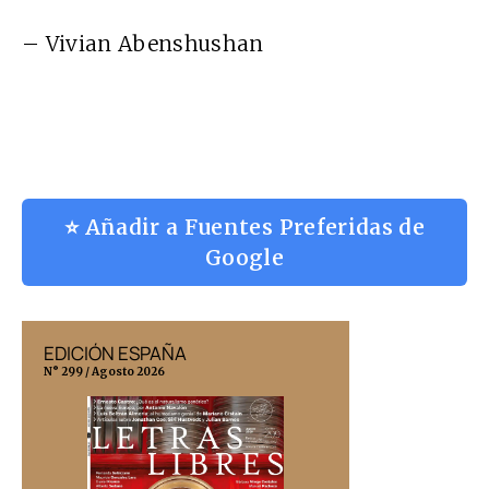
– Vivian Abenshushan
⭐ Añadir a Fuentes Preferidas de
Google
EDICIÓN ESPAÑA
EDICIÓN MÉX
N° 299 / Agosto 2026
N° 332 / Agosto 202