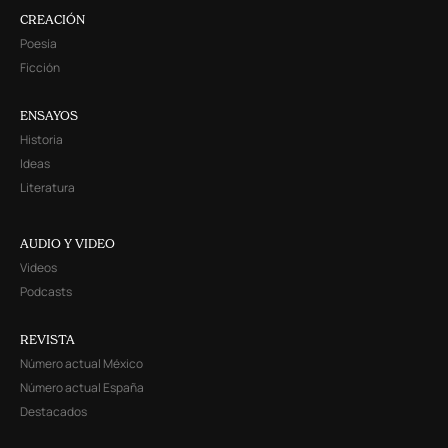
CREACIÓN
Poesía
Ficción
ENSAYOS
Historia
Ideas
Literatura
AUDIO Y VIDEO
Videos
Podcasts
REVISTA
Número actual México
Número actual España
Destacados