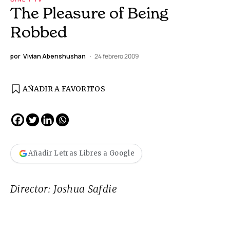
The Pleasure of Being
Robbed
por
Vivian Abenshushan
24 febrero 2009
AÑADIR A FAVORITOS
Añadir Letras Libres a Google
Director: Joshua Safdie