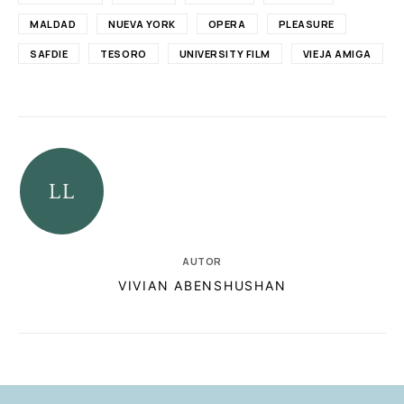
MALDAD
NUEVA YORK
OPERA
PLEASURE
SAFDIE
TESORO
UNIVERSITY FILM
VIEJA AMIGA
AUTOR
VIVIAN ABENSHUSHAN
RELACIONADAS
AUTORES