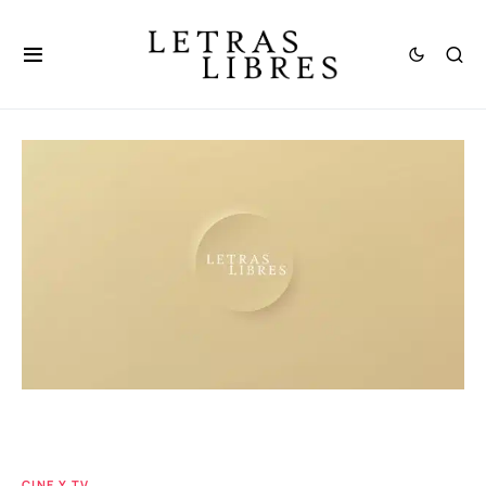
CINE Y TV