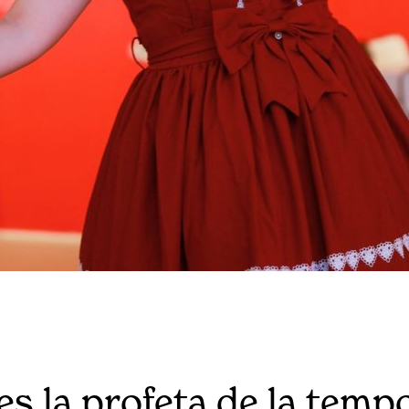
es la profeta de la tem