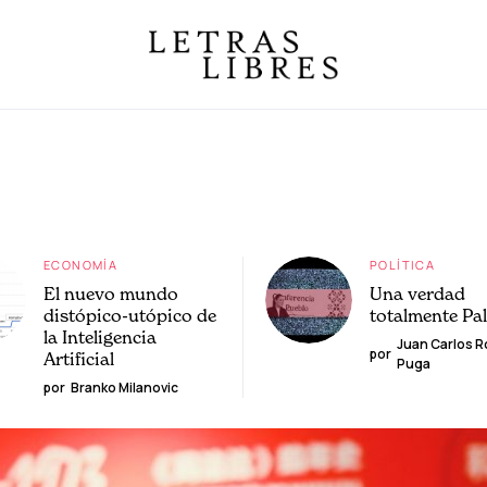
ECONOMÍA
POLÍTICA
El nuevo mundo
Una verdad
distópico-utópico de
totalmente Pa
la Inteligencia
Juan Carlos 
por
Artificial
Puga
por
Branko Milanovic