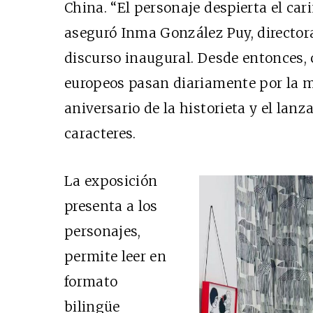
China. “El personaje despierta el cari
aseguró Inma González Puy, directora 
discurso inaugural. Desde entonces,
europeos pasan diariamente por la m
aniversario de la historieta y el la
caracteres.
La exposición
presenta a los
personajes,
permite leer en
formato
bilingüe