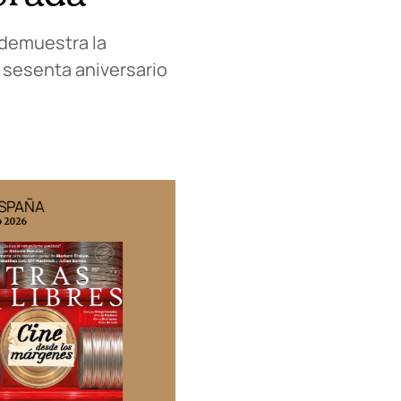
o demuestra la
l sesenta aniversario
ESPAÑA
EDICIÓN MÉXICO
o 2026
N° 332 / Agosto 2026