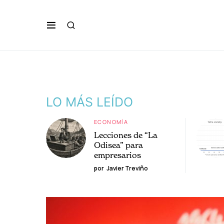
LO MÁS LEÍDO
ECONOMÍA
Lecciones de “La
Odisea” para
empresarios
por
Javier Treviño