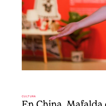
CULTURA
En China, Mafalda 