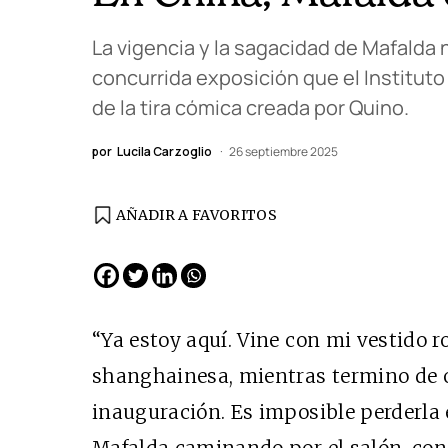
La vigencia y la sagacidad de Mafalda 
concurrida exposición que el Instituto
de la tira cómica creada por Quino.
por
Lucila Carzoglio
26 septiembre 2025
AÑADIR A FAVORITOS
EDICIÓN ESPAÑA
N° 299 / Agosto 2026
“Ya estoy aquí. Vine con mi vestido r
shanghainesa, mientras termino de or
inauguración. Es imposible perderla 