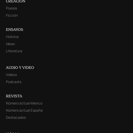
CREACIÓN
Poesía
Ficción
ENSAYOS
Historia
Ideas
Literatura
AUDIO Y VIDEO
Videos
Podcasts
REVISTA
Número actual México
Número actual España
Destacados