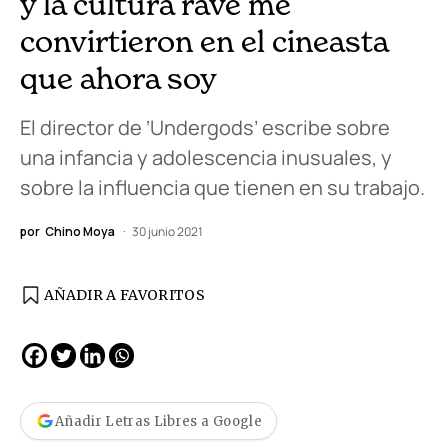
y la cultura rave me
convirtieron en el cineasta
que ahora soy
El director de ‘Undergods’ escribe sobre
una infancia y adolescencia inusuales, y
sobre la influencia que tienen en su trabajo.
por
Chino Moya
30 junio 2021
AÑADIR A FAVORITOS
Añadir Letras Libres a Google