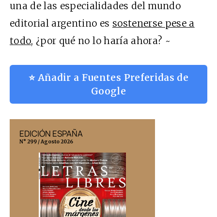
una de las especialidades del mundo
editorial argentino es
sostenerse pese a
todo
, ¿por qué no lo haría ahora? ~
⭐ Añadir a Fuentes Preferidas de
Google
EDICIÓN ESPAÑA
EDICIÓN MÉX
N° 299 / Agosto 2026
N° 332 / Agosto 202