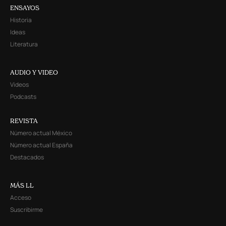
ENSAYOS
Historia
Ideas
Literatura
AUDIO Y VIDEO
Videos
Podcasts
REVISTA
Número actual México
Número actual España
Destacados
MÁS LL
Acceso
Suscribirme