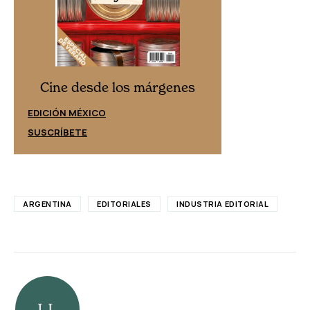
Cine desd
Cine desde los márgenes
EDICIÓN ESPAÑ
EDICIÓN MÉXICO
SUSCRÍBETE
SUSCRÍBETE
ARGENTINA
EDITORIALES
INDUSTRIA EDITORIAL