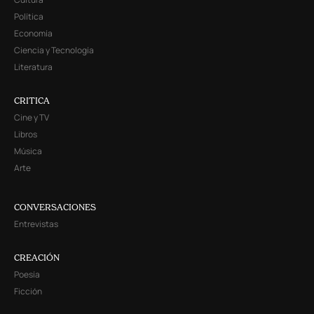
Política
Economía
Ciencia y Tecnología
Literatura
CRITICA
Cine y TV
Libros
Música
Arte
CONVERSACIONES
Entrevistas
CREACIÓN
Poesía
Ficción