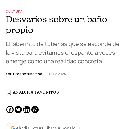
CULTURA
Desvaríos sobre un baño
propio
El laberinto de tuberías que se esconde de
la vista para evitarnos el espanto a veces
emerge como una realidad concreta.
por
Florencia Molfino
11 julio 2024
AÑADIR A FAVORITOS
Añadir Letras Libres a Google