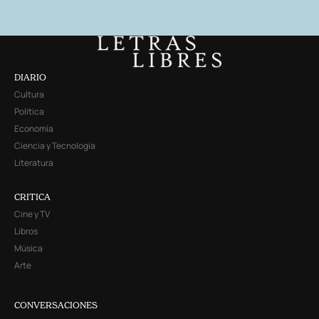
DIARIO
Cultura
Política
Economía
Ciencia y Tecnología
Literatura
CRITICA
Cine y TV
Libros
Música
Arte
CONVERSACIONES