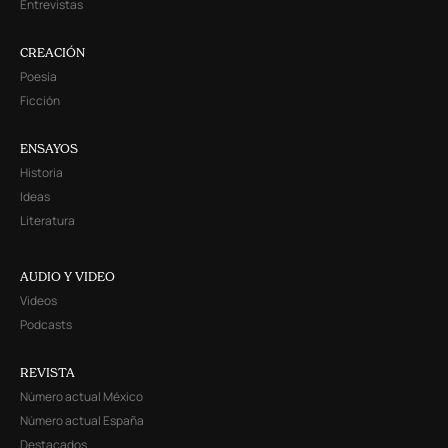
Entrevistas
CREACIÓN
Poesía
Ficción
ENSAYOS
Historia
Ideas
Literatura
AUDIO Y VIDEO
Videos
Podcasts
REVISTA
Número actual México
Número actual España
Destacados