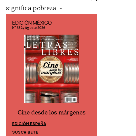
significa pobreza. ~
EDICIÓN MÉXICO
EDICIÓN ESP
N° 332 / Agosto 2026
N° 299 / Agosto 202
Cine desde los márgenes
Cine desd
EDICIÓN ESPAÑA
EDICIÓN MÉXIC
SUSCRÍBETE
SUSCRÍBETE