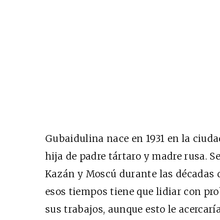
Gubaidulina nace en 1931 en la ciudad
hija de padre tártaro y madre rusa. S
Kazán y Moscú durante las décadas d
esos tiempos tiene que lidiar con p
sus trabajos, aunque esto le acercar