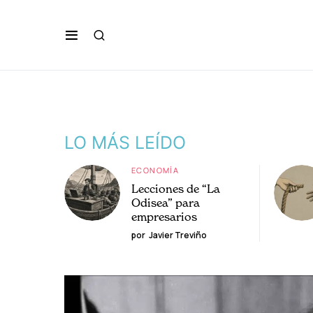
LO MÁS LEÍDO
ECONOMÍA
Lecciones de “La
Odisea” para
empresarios
por
Javier Treviño