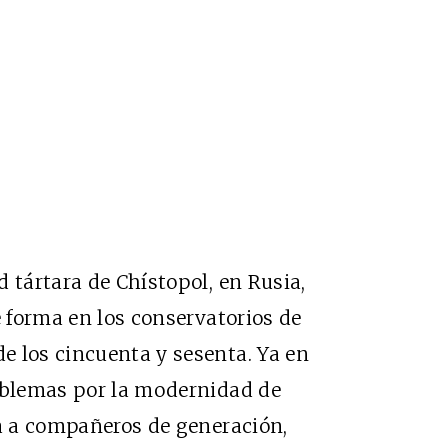
 tártara de Chístopol, en Rusia,
e forma en los conservatorios de
e los cincuenta y sesenta. Ya en
roblemas por la modernidad de
ía a compañeros de generación,