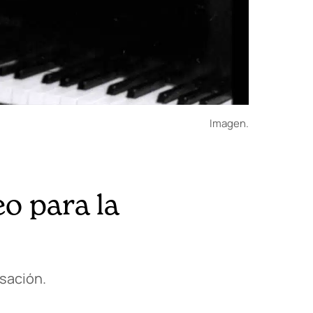
Imagen.
o para la
isación.