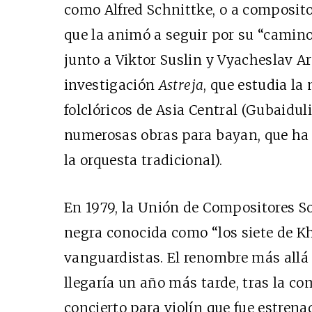
como Alfred Schnittke, o a composit
que la animó a seguir por su “camino
junto a Viktor Suslin y Vyacheslav A
investigación
Astreja
, que estudia la
folclóricos de Asia Central (Gubaidul
numerosas obras para bayan, que h
la orquesta tradicional).
En 1979, la Unión de Compositores Sov
negra conocida como “los siete de K
vanguardistas. El renombre más allá 
llegaría un año más tarde, tras la c
concierto para violín que fue estren