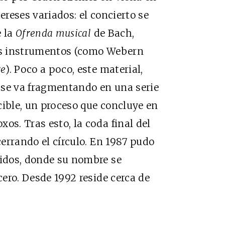
ereses variados: el concierto se
e la
Ofrenda musical
de Bach,
tes instrumentos (como Webern
re
). Poco a poco, este material,
, se va fragmentando en una serie
cible, un proceso que concluye en
os. Tras esto, la coda final del
cerrando el círculo. En 1987 pudo
nidos, donde su nombre se
cero. Desde 1992 reside cerca de