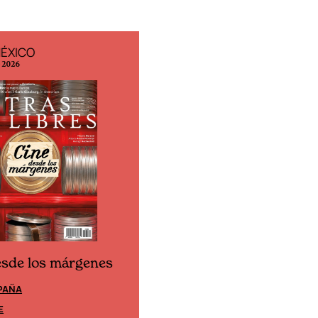
MÉXICO
EDICIÓN ESPAÑA
o 2026
N° 299 / Agosto 2026
esde los márgenes
Cine desde los márgene
PAÑA
EDICIÓN MÉXICO
E
SUSCRÍBETE