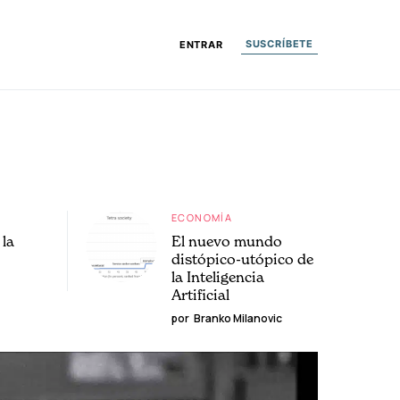
SUSCRÍBETE
ENTRAR
ECONOMÍA
la
El nuevo mundo
distópico-utópico de
la Inteligencia
Artificial
por
Branko Milanovic