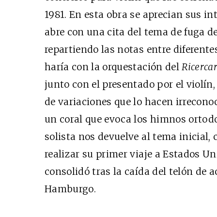
1981. En esta obra se aprecian sus int
abre con una cita del tema de fuga d
repartiendo las notas entre diferen
haría con la orquestación del
Ricerca
junto con el presentado por el violín
de variaciones que lo hacen irrecono
un coral que evoca los himnos ortodox
solista nos devuelve al tema inicial, 
realizar su primer viaje a Estados U
consolidó tras la caída del telón de a
Hamburgo.