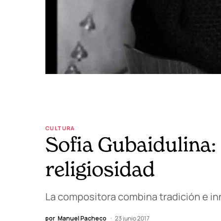
CULTURA
Sofia Gubaidulina:
religiosidad
La compositora combina tradición e inn
por
Manuel Pacheco
23 junio 2017