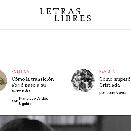
POLÍTICA
REVISTA
Cómo la transición
Cómo empezó 
abrió paso a su
Cristiada
verdugo
por
Jean Meyer
Francisco Valdés
por
Ugalde