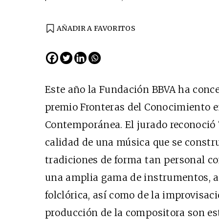
AÑADIR A FAVORITOS
Este año la Fundación BBVA ha conce
premio Fronteras del Conocimiento e
Contemporánea. El jurado reconoció “
calidad de una música que se constr
tradiciones de forma tan personal c
una amplia gama de instrumentos, a
folclórica, así como de la improvisaci
producción de la compositora son est