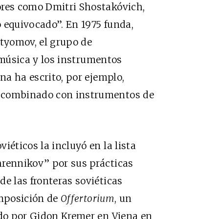
ores como Dmitri Shostakóvich,
 equivocado”. En 1975 funda,
rtyomov, el grupo de
 música y los instrumentos
ina ha escrito, por ejemplo,
a combinado con instrumentos de
iéticos la incluyó en la lista
hrennikov” por sus prácticas
de las fronteras soviéticas
omposición de
Offertorium
, un
ado por Gidon Kremer en Viena en